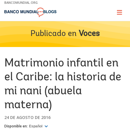
Skip
BANCOMUNDIAL.ORG
to
Main
Page
naviga
Navigation
Publicado en
Voces
Matrimonio infantil en
el Caribe: la historia de
mi nani (abuela
materna)
24 DE AGOSTO DE 2016
Disponible en:
Español