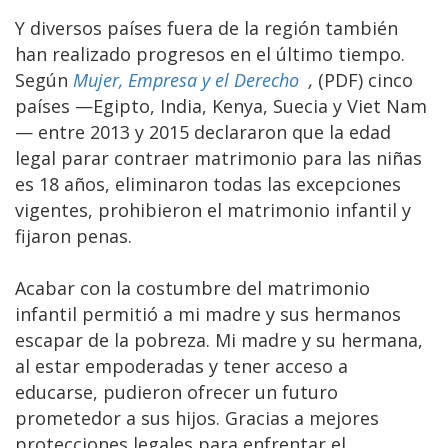
Y diversos países fuera de la región también
han realizado progresos en el último tiempo.
Según
Mujer, Empresa y el Derecho
,
(PDF) cinco
países —Egipto, India, Kenya, Suecia y Viet Nam
— entre 2013 y 2015 declararon que la edad
legal parar contraer matrimonio para las niñas
es 18 años, eliminaron todas las excepciones
vigentes, prohibieron el matrimonio infantil y
fijaron penas.
Acabar con la costumbre del matrimonio
infantil permitió a mi madre y sus hermanos
escapar de la pobreza. Mi madre y su hermana,
al estar empoderadas y tener acceso a
educarse, pudieron ofrecer un futuro
prometedor a sus hijos. Gracias a mejores
protecciones legales para enfrentar el