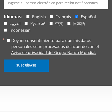
mail:
Idiomas:
English
Français
Español
العربية
Русский
中文
日本語
Indonesian
Doy mi consentimiento para que mis datos
personales sean procesados de acuerdo con el
Aviso de privacidad del Grupo Banco Mundial.
SUSCRÍBASE