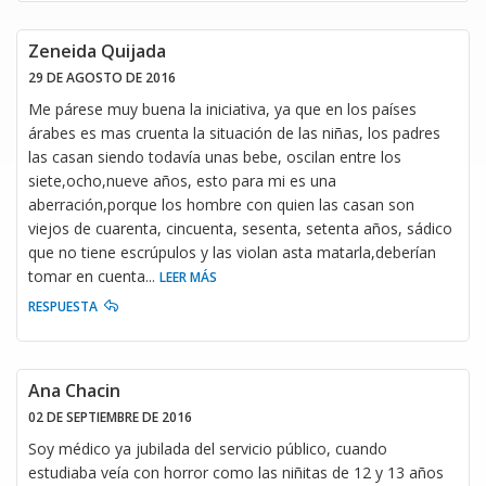
Zeneida Quijada
29 DE AGOSTO DE 2016
Me párese muy buena la iniciativa, ya que en los países
árabes es mas cruenta la situación de las niñas, los padres
las casan siendo todavía unas bebe, oscilan entre los
siete,ocho,nueve años, esto para mi es una
aberración,porque los hombre con quien las casan son
viejos de cuarenta, cincuenta, sesenta, setenta años, sádico
que no tiene escrúpulos y las violan asta matarla,deberían
tomar en cuenta
...
LEER MÁS
RESPUESTA
Ana Chacin
02 DE SEPTIEMBRE DE 2016
Soy médico ya jubilada del servicio público, cuando
estudiaba veía con horror como las niñitas de 12 y 13 años