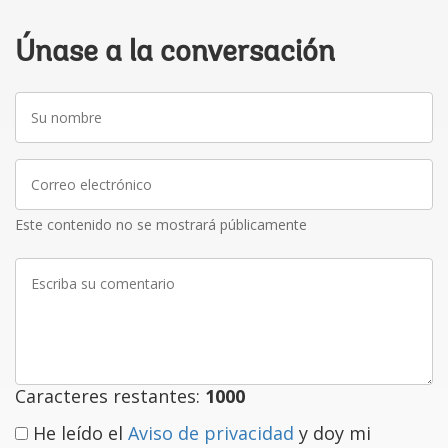
Únase a la conversación
Su
nombre
Correo
electrónico
Este contenido no se mostrará públicamente
Escriba
su
comentario
Caracteres restantes:
1000
He leído el
Aviso de privacidad
y doy mi