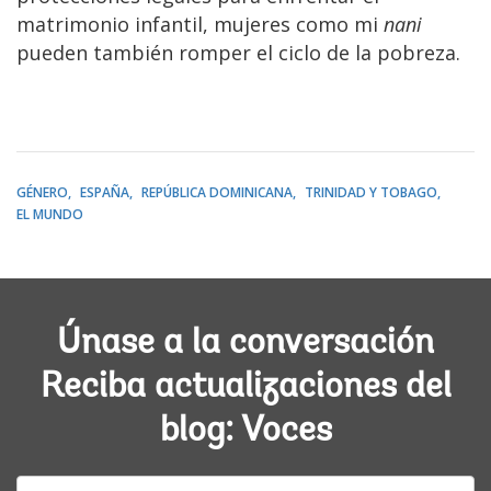
matrimonio infantil, mujeres como mi
nani
pueden también romper el ciclo de la pobreza.
GÉNERO
ESPAÑA
REPÚBLICA DOMINICANA
TRINIDAD Y TOBAGO
EL MUNDO
Únase a la conversación
Reciba actualizaciones del
blog: Voces
E-