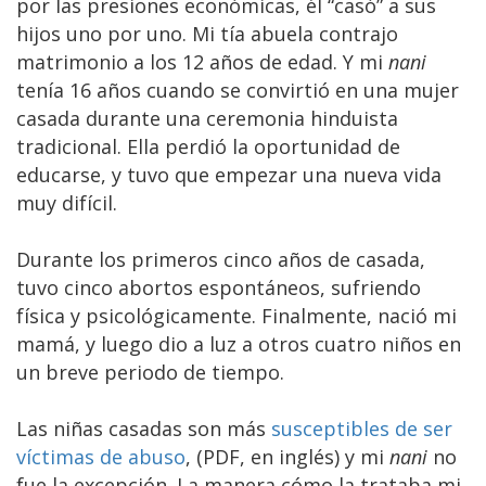
por las presiones económicas, él “casó” a sus
hijos uno por uno. Mi tía abuela contrajo
matrimonio a los 12 años de edad. Y mi
nani
tenía 16 años cuando se convirtió en una mujer
casada durante una ceremonia hinduista
tradicional. Ella perdió la oportunidad de
educarse, y tuvo que empezar una nueva vida
muy difícil.
Durante los primeros cinco años de casada,
tuvo cinco abortos espontáneos, sufriendo
física y psicológicamente. Finalmente, nació mi
mamá, y luego dio a luz a otros cuatro niños en
un breve periodo de tiempo.
Las niñas casadas son más
susceptibles de ser
víctimas de abuso
, (PDF, en inglés) y mi
nani
no
fue la excepción. La manera cómo la trataba mi