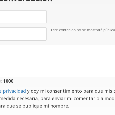
Este contenido no se mostrará públic
s:
1000
e privacidad
y doy mi consentimiento para que mis 
 medida necesaria, para enviar mi comentario a mo
ra que se publique mi nombre.