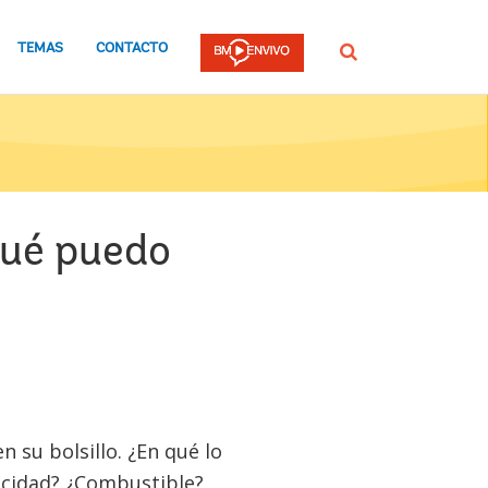
TEMAS
CONTACTO
Buscar
Qué puedo
 su bolsillo. ¿En qué lo
ricidad? ¿Combustible?