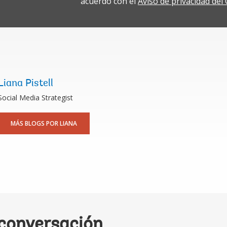
acuerdo con el
Aviso de privacidad de
Liana Pistell
Social Media Strategist
MÁS BLOGS POR LIANA
 conversación