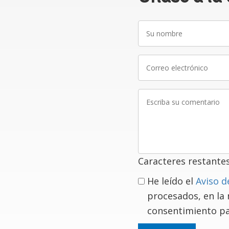
Su
nombre
Correo
electrónico
Escriba
su
comentario
Caracteres restante
He leído el
Aviso d
procesados, en la
consentimiento pa