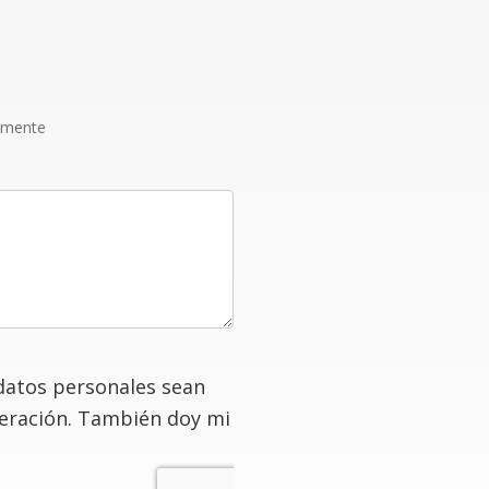
amente
datos personales sean
deración. También doy mi