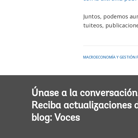
Juntos, podemos aum
tuiteos, publicacion
MACROECONOMÍA Y GESTIÓN F
Únase a la conversación
Reciba actualizaciones 
blog: Voces