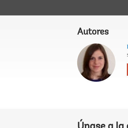
Autores
Únase a la