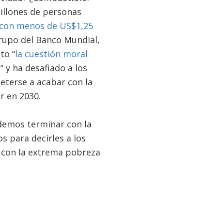
illones de personas
con menos de US$1,25
 Grupo del Banco Mundial,
to “
la cuestión moral
o
” y ha desafiado a los
terse a acabar con la
r en 2030.
demos terminar con la
s para decirles a los
 con la extrema pobreza