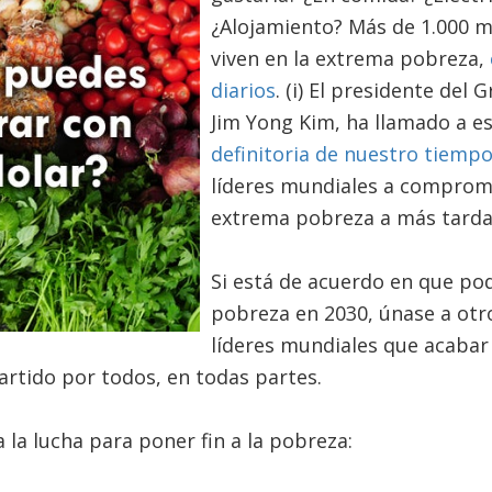
¿Alojamiento? Más de 1.000 m
viven en la extrema pobreza,
diarios
. (i) El presidente del
Jim Yong Kim, ha llamado a es
definitoria de nuestro tiemp
líderes mundiales a comprome
extrema pobreza a más tarda
Si está de acuerdo en que po
pobreza en 2030, únase a otro
líderes mundiales que acabar
artido por todos, en todas partes.
la lucha para poner fin a la pobreza: