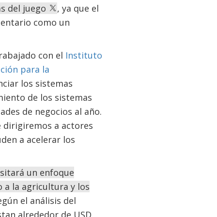
as del juego
, ya que el
imentario como un
rabajado con el
Instituto
ición para la
nciar los sistemas
miento de los sistemas
ades de negocios al año.
e dirigiremos a actores
den a acelerar los
esitará un enfoque
 a la agricultura y los
gún el análisis del
astan alrededor de USD