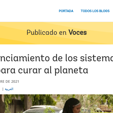
PORTADA
TODOS LOS BLOGS
Publicado en
Voces
anciamiento de los sistem
ara curar al planeta
RE DE 2021
s
العربية