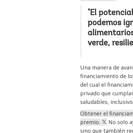
"El potencia
podemos ign
alimentario
verde, resili
Una manera de avanz
financiamiento de lo
del cual el financiam
privado que cumplan
saludables, inclusivo
Obtener el financia
premio.
No solo a
sino que también re