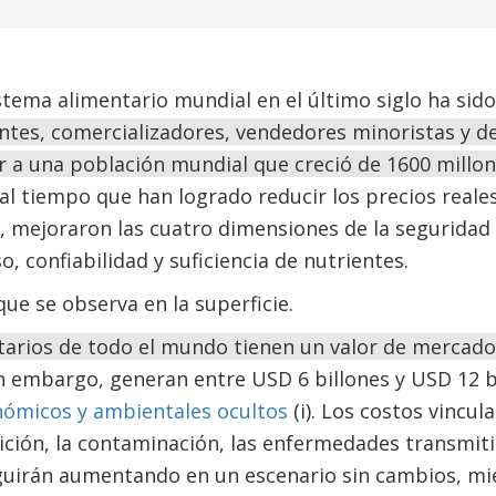
tema alimentario mundial en el último siglo ha sido
antes, comercializadores, vendedores minoristas y 
 a una población mundial que creció de 1600 millon
 al tiempo que han logrado reducir los precios reale
 mejoraron las cuatro dimensiones de la seguridad 
o, confiabilidad y suficiencia de nutrientes.
que se observa en la superficie.
tarios de todo el mundo tienen un valor de mercado
n embargo, generan entre USD 6 billones y USD 12 b
onómicos y ambientales ocultos
(i). Los costos vincul
ición, la contaminación, las enfermedades transmit
uirán aumentando en un escenario sin cambios, mie