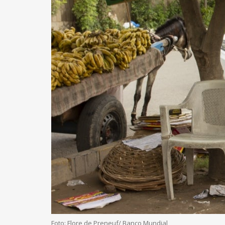
Foto: Flore de Preneuf/ Banco Mundial