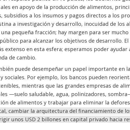
ales en apoyo de la producción de alimentos, princ
, subsidios a los insumos y pagos directos a los pro
stina a investigación y desarrollo, inocuidad de los
o una pequeña fracción; hay margen para ser mucho 
 público para alcanzar los objetivos de desarrollo. E
más extenso en esta esfera; esperamos poder ayudar
nda de cambio.
ambién puede desempeñar un papel importante en la
y sociales. Por ejemplo, los bancos pueden reorienta
tenibles, mientras que las grandes empresas de ali
ales —suelo saludable, agua, polinizadores, sombra
ión de alimentos y trabajar para eliminar la defore
tal, cambiar la arquitectura del financiamiento de l
rigir unos USD 2 billones en capital privado hacia r