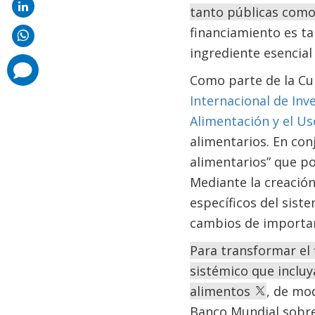
tanto públicas como
financiamiento es ta
ingrediente esencial
comments
added
Como parte de la Cu
Internacional de Inv
Alimentación y el Us
alimentarios. En con
alimentarios” que po
Mediante la creación
específicos del sist
cambios de importanc
Para transformar el 
sistémico que incluya
alimentos
, de mod
Banco Mundial sobre