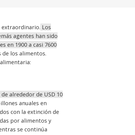
 extraordinario.
Los
demás agentes han sido
es en 1900 a casi 7600
s de los alimentos.
alimentaria:
 de alrededor de USD 10
illones anuales en
ados con la extinción de
idas por alimentos y
ntras se continúa