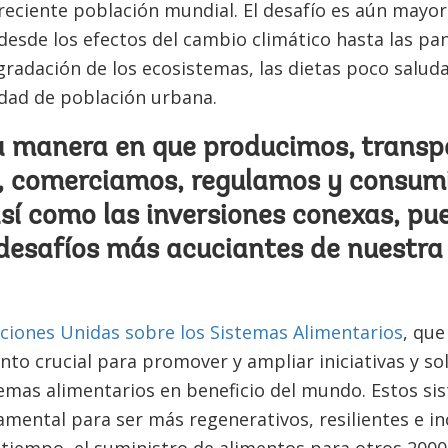
eciente población mundial. El desafío es aún mayor 
 desde los efectos del cambio climático hasta las p
gradación de los ecosistemas, las dietas poco saluda
dad de población urbana.
a manera en que producimos, trans
, comerciamos, regulamos y consu
sí como las inversiones conexas, pu
desafíos más acuciantes de nuestra 
ciones Unidas sobre los Sistemas Alimentarios
, que
to crucial para promover y ampliar iniciativas y s
temas alimentarios en beneficio del mundo. Estos s
mental para ser más regenerativos, resilientes e incl