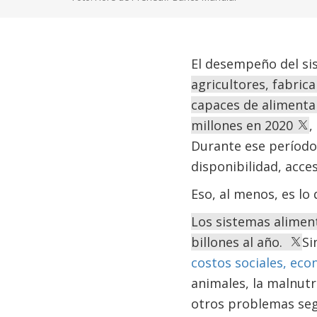
El desempeño del sis
agricultores, fabric
capaces de alimentar
millones en 2020
,
Durante ese período,
disponibilidad, acces
Eso, al menos, es lo 
Los sistemas alimen
billones al año.
Si
costos sociales, ec
animales, la malnutr
otros problemas seg