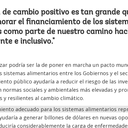
l de cambio positivo es tan grande q
orar el financiamiento de los siste
s como parte de nuestro camino haci
ente e inclusivo."
ar podría ser la de poner en marcha un pacto mund
s sistemas alimentarios entre los Gobiernos y el sec
iento público ayudaría a reducir el riesgo de las inv
 normas sociales y ambientales más elevadas y pr
s y resilientes al cambio climático.
miento adecuado para los sistemas alimentarios rep
yudaría a generar billones de dólares en nuevas opo
duciría considerablemente la carga de enfermedade