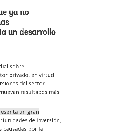
ue ya no
mas
a un desarrollo
ial sobre
tor privado, en virtud
ersiones del sector
omuevan resultados más
resenta un gran
rtunidades de inversión,
s causadas por la