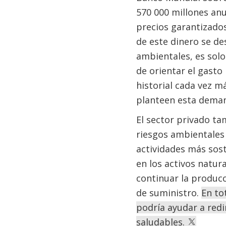
570 000 millones anu
precios garantizados
de este dinero se de
ambientales, es sol
de orientar el gasto
historial cada vez 
planteen esta dema
El sector privado t
riesgos ambientales 
actividades más sos
en los activos natur
continuar la producc
de suministro.
En to
podría ayudar a redi
saludables.