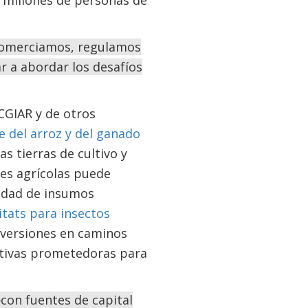
 millones de personas de
comerciamos, regulamos
r a abordar los desafíos
CGIAR y de otros
e del arroz y del ganado
s tierras de cultivo y
nes agrícolas puede
sidad de insumos
tats para insectos
inversiones en caminos
ativas prometedoras para
con fuentes de capital