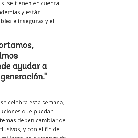
si se tienen en cuenta
andemias y están
bles e inseguras y el
portamos,
mimos
ede ayudar a
generación."
 se celebra esta semana,
oluciones que puedan
istemas deben cambiar de
usivos, y con el fin de