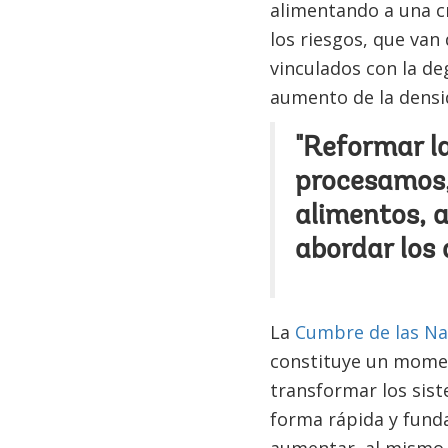
alimentando a una cr
los riesgos, que van
vinculados con la de
aumento de la densi
"Reformar l
procesamos
alimentos, a
abordar los 
La
Cumbre de las Na
constituye un momen
transformar los sis
forma rápida y funda