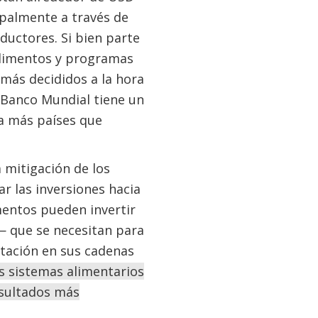
ipalmente a través de
ductores. Si bien parte
 alimentos y programas
más decididos a la hora
l Banco Mundial tiene un
 a más países que
 mitigación de los
r las inversiones hacia
mentos pueden invertir
— que se necesitan para
stación en sus cadenas
os sistemas alimentarios
esultados más