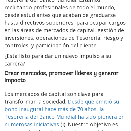
reclutando profesionales de todo el mundo,
desde estudiantes que acaban de graduarse
hasta directivos superiores, para ocupar cargos
en las áreas de mercados de capital, gestión de
inversiones, operaciones de Tesorería, riesgo y
controles, y participación del cliente.
¿Está listo para dar un nuevo impulso a su
carrera?
Crear mercados, promover líderes y generar
impacto
Los mercados de capital son clave para
transformar la sociedad.
Desde que emitió su
bono inaugural hace más de 70 años, la
Tesorería del Banco Mundial ha sido pionera en
numerosas iniciativas
(i). Nuestro objetivo es