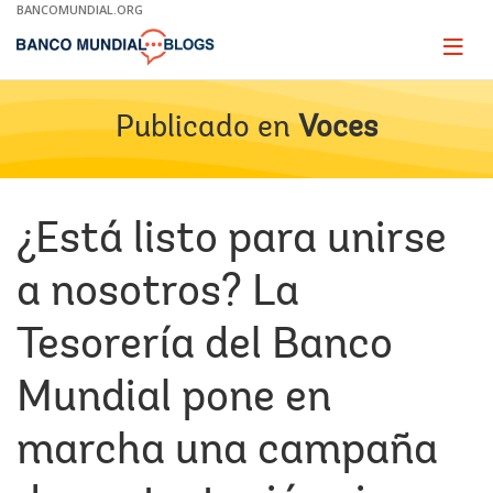
Skip
BANCOMUNDIAL.ORG
to
Main
Page
naviga
Navigation
Publicado en
Voces
¿Está listo para unirse
a nosotros? La
Tesorería del Banco
Mundial pone en
marcha una campaña