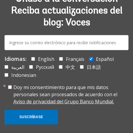
Reciba actualizaciones del
blog: Voces
E-
mail:
Idiomas:
English
Français
Español
العربية
Русский
中文
日本語
Indonesian
Doy mi consentimiento para que mis datos
personales sean procesados de acuerdo con el
Aviso de privacidad del Grupo Banco Mundial.
SUSCRÍBASE