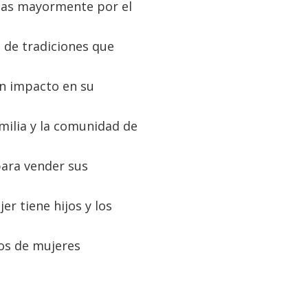
adas mayormente por el
 de tradiciones que
n impacto en su
familia y la comunidad de
para vender sus
jer tiene hijos y los
os de mujeres