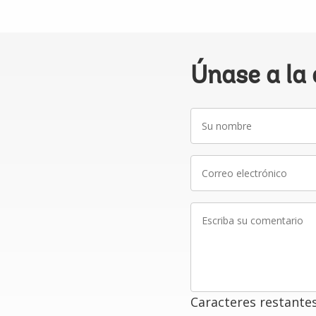
Únase a la
Su
nombre
Correo
electrónico
Escriba
su
comentario
Caracteres restante