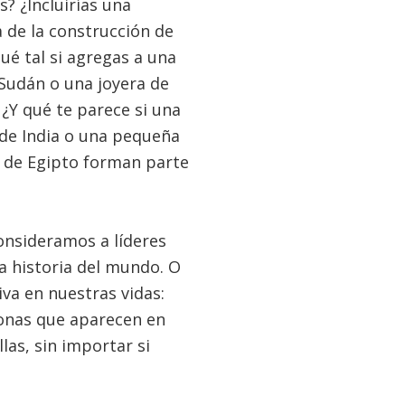
? ¿Incluirías una
 de la construcción de
ué tal si agregas a una
Sudán o una joyera de
 ¿Y qué te parece si una
de India o una pequeña
 de Egipto forman parte
nsideramos a líderes
a historia del mundo. O
va en nuestras vidas:
sonas que aparecen en
las, sin importar si