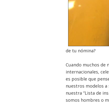
de tu nómina?
Cuando muchos de no
internacionales, cel
es posible que pense
nuestros modelos a 
nuestra “Lista de in
somos hombres o mu