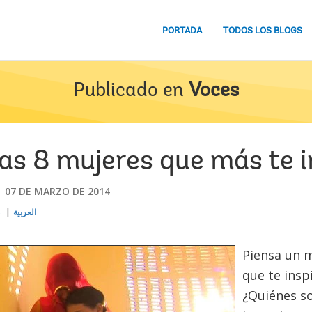
PORTADA
TODOS LOS BLOGS
Publicado en
Voces
as 8 mujeres que más te i
07 DE MARZO DE 2014
s
العربية
Piensa un 
que te inspi
¿Quiénes so