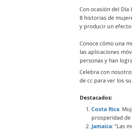
Con ocasión del Día 
8 historias de muje
y producir un efecto
Conoce cómo una muj
las aplicaciones móv
personas y han logra
Celebra con nosotros
de cc para ver los su
Destacados:
Costa Rica
: Mu
prosperidad de 
Jamaica
: “Las 