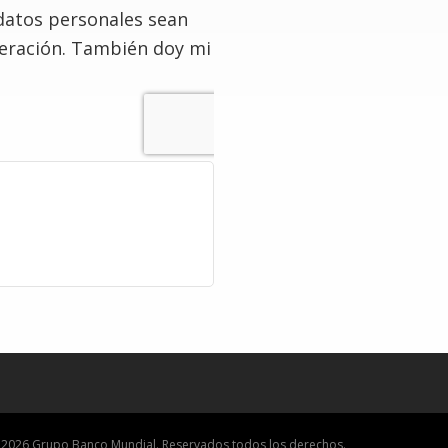
datos personales sean
deración. También doy mi
 2026 Grupo Banco Mundial. Reservados todos los derechos.