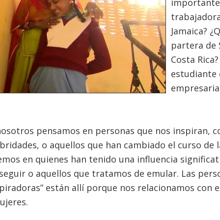
importantes
trabajadora
Jamaica? ¿Q
partera de 
Costa Rica?
estudiante 
empresaria
sotros pensamos en personas que nos inspiran, co
ebridades, o aquellos que han cambiado el curso de l
mos en quienes han tenido una influencia significati
seguir o aquellos que tratamos de emular. Las per
spiradoras” están allí porque nos relacionamos con el
jeres.