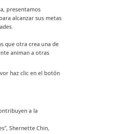
ana, presentamos
para alcanzar sus metas
ades.
s que otra crea una de
ente animan a otras
or haz clic en el botón
ontribuyen a la
s”, Shernette Chin,