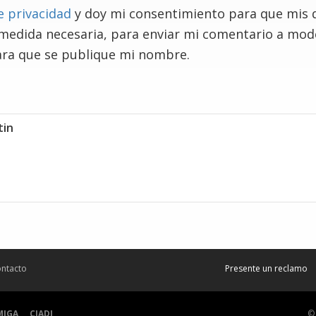
e privacidad
y doy mi consentimiento para que mis 
 medida necesaria, para enviar mi comentario a mo
ra que se publique mi nombre.
tin
ntacto
Presente un reclamo
MIGA
CIADI
©