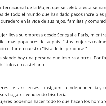
Internacional de la Mujer, que se celebra esta sem
res de todo el mundo que han dado pasos increíbles 
 duradero en la vida de sus hijos, familias y comunid
er lleva su empresa desde Senegal a París, mientra
iles más populares de su país. Estas mujeres realm
do estar en nuestra “lista de inspiradoras”.
 siendo hoy una persona que inspira a otros. Por fav
btítulos en castellano.
jeres costarricenses consiguen su independencia y c
sus hogares vendiendo bisutería.
mujeres podemos hacer todo lo que hacen los hombre