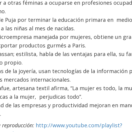
itar a otras féminas a ocuparse en profesiones ocup
no.
 de Puja por terminar la educación primara en medio
 a las niñas al mes de nacidas.
icroempresa manejada por mujeres, obtiene un gra
portar productos gurmés a Paris.
assan; estilista, habla de las ventajas para ella, su 
o propio.
as de la joyería, usan tecnologías de la información 
s mercados internacionales.
Kafue, artesana textil afirma, “La mujer es todo, la mu
icas a la mujer, perjudicas todo”.
ad de las empresas y productividad mejoran en man
.
e reproducción:
http://www.youtube.com/playlist?