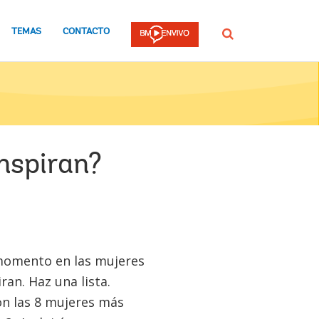
TEMAS
CONTACTO
Buscar
nspiran?
momento en las mujeres
ran. Haz una lista.
n las 8 mujeres más