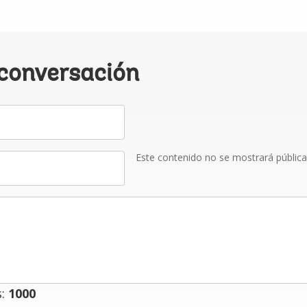
 conversación
Este contenido no se mostrará públic
s:
1000