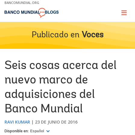
Skip
BANCOMUNDIAL.ORG
to
Main
Page
naviga
Navigation
Publicado en
Voces
Seis cosas acerca del
nuevo marco de
adquisiciones del
Banco Mundial
RAVI KUMAR
23 DE JUNIO DE 2016
Disponible en:
Español