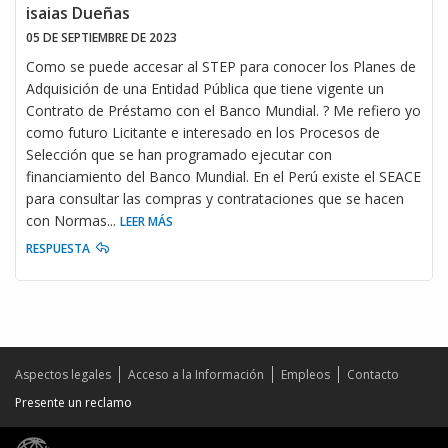
isaias Dueñas
05 DE SEPTIEMBRE DE 2023
Como se puede accesar al STEP para conocer los Planes de
Adquisición de una Entidad Pública que tiene vigente un
Contrato de Préstamo con el Banco Mundial. ? Me refiero yo
como futuro Licitante e interesado en los Procesos de
Selección que se han programado ejecutar con
financiamiento del Banco Mundial. En el Perú existe el SEACE
para consultar las compras y contrataciones que se hacen
con Normas
...
LEER MÁS
RESPUESTA
Aspectos legales
Acceso a la Información
Empleos
Contacto
Presente un reclamo