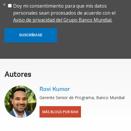
Doy mi consentimiento para que mis datos
personales sean procesados de acuerdo con el
Aviso de privacidad del Grupo Banco Mundial.
SUSCRÍBASE
Autores
Ravi Kumar
Gerente Senior de Programa, Banco Mundial
MÁS BLOGS POR RAVI