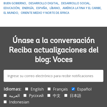
BUEN GOBIERNO
DESARROLLO DIGITAL
DESARROLLO SOCIAL
EDUCACIÓN
ENERGÍA
ESPAÑA
LÍBANO
AMÉRICA LATINA Y EL CARIBE
EL MUNDO
ORIENTE MEDIO Y NORTE DE ÁFRICA
Únase a la conversación
Reciba actualizaciones del
blog: Voces
E-
mail:
Idiomas:
English
Français
Español
العربية
Русский
中文
日本語
Indonesian