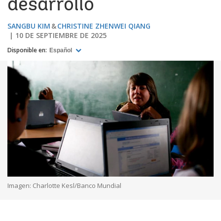
desarrollo
SANGBU KIM
CHRISTINE ZHENWEI QIANG
10 DE SEPTIEMBRE DE 2025
Disponible en:
Español
Imagen: Charlotte Kesl/Banco Mundial