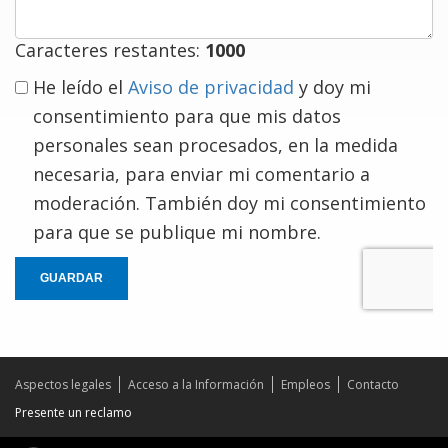
Caracteres restantes:
1000
He leído el
Aviso de privacidad
y doy mi
consentimiento para que mis datos
personales sean procesados, en la medida
necesaria, para enviar mi comentario a
moderación. También doy mi consentimiento
para que se publique mi nombre.
GUARDAR
Aspectos legales
Acceso a la Información
Empleos
Contacto
Presente un reclamo