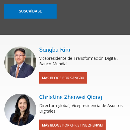
SUSCRÍBASE
Sangbu Kim
Vicepresidente de Transformación Digital,
Banco Mundial
MÁS BLOGS POR SANGBU
Christine Zhenwei Qiang
Directora global, Vicepresidencia de Asuntos
Digitales
MÁS BLOGS POR CHRISTINE ZHENWEI