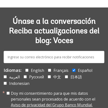
Únase a la conversación
Reciba actualizaciones del
blog: Voces
E-
mail:
Idiomas:
English
Français
Español
العربية
Русский
中文
日本語
Indonesian
Doy mi consentimiento para que mis datos
personales sean procesados de acuerdo con el
Aviso de privacidad del Grupo Banco Mundial.