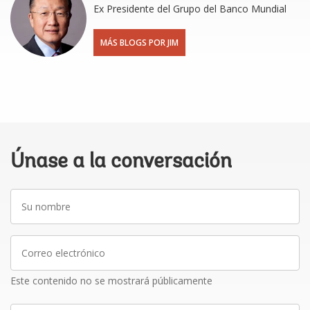
Ex Presidente del Grupo del Banco Mundial
MÁS BLOGS POR JIM
Únase a la conversación
Su
nombre
Correo
electrónico
Este contenido no se mostrará públicamente