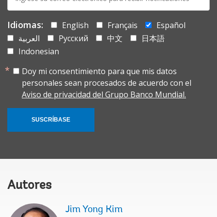
mail:
Idiomas:
English
Français
Español
العربية
Русский
中文
日本語
Indonesian
Doy mi consentimiento para que mis datos
personales sean procesados de acuerdo con el
Aviso de privacidad del Grupo Banco Mundial.
SUSCRÍBASE
Autores
Jim Yong Kim