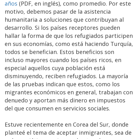
años
(PDF, en inglés), como promedio. Por este
motivo, debemos pasar de la asistencia
humanitaria a soluciones que contribuyan al
desarrollo. Si los países receptores pueden
hallar la forma de que los refugiados participen
en sus economías, como está haciendo Turquía,
todos se benefician. Estos beneficios son
incluso mayores cuando los países ricos, en
especial aquellos cuya población está
disminuyendo, reciben refugiados. La mayoría
de las pruebas indican que estos, como los
migrantes económicos en general, trabajan con
denuedo y aportan más dinero en impuestos
del que consumen en servicios sociales.
Estuve recientemente en Corea del Sur, donde
planteé el tema de aceptar inmigrantes, sea de