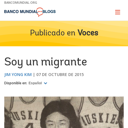
Skip
BANCOMUNDIAL.ORG
to
Main
Page
naviga
Navigation
Publicado en
Voces
Soy un migrante
JIM YONG KIM
07 DE OCTUBRE DE 2015
Disponible en:
Español