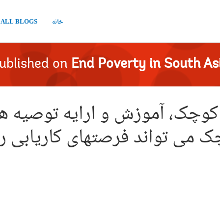
خانه
ALL BLOGS
ublished on
End Poverty in South As
 کوچک، آموزش و ارایه توصیه ها
 می تواند فرصتهای کاریابی را 