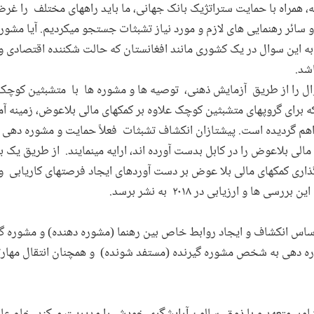
ه، همراه با حمایت ستراتژیک بانک جهانی، ما باید راههای مختلف را 
ائر رهنمایی های لازم و مورد نیاز تشبثات جستجو میکردیم. آیا مشوره
 به این سوال در یک کشوری مانند افغانستان که حالت شکننده اقتصادی و
شد.
ال را از طریق آزمایش ذهنی، توصیه ها و مشوره ها با متشبثین کوچ
که برای گروپهای متشبثین کوچک علاوه بر کمکهای مالی بلاعوض، زمینه 
راهم گردیده است. پیشتازان انکشاف تشبثات فعلاً حمایت و مشوره دهی ر
الی بلاعوض را در کابل بدست آورده اند، ارایه مینمایند. از طریق یک 
ذاری کمکهای مالی بلا عوض بر دست آوردهای ایجاد فرصتهای کاریابی و
ها و ارزیابی در ۲۰۱۸ به نشر برسد.
اس انکشاف و ایجاد روابط خاص بین رهنما (مشوره دهنده) و مشوره گی
ره دهی به شخص مشوره گیرنده (مستفد شونده) و همچنان انتقال مهارت