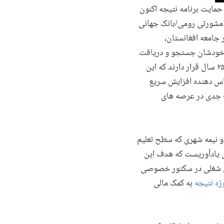
حمایت برنامه نتیجه اکنون
ت مشورتی رومی/بانک جهانی
اقشار جامعه افغانستان،
ی خودشان جستجو و دریافت
نمایند. براساس معلومات صندوق جمعیت سازمان ملل متحد، در حدود ۶۳ فیصد نفوس افغانستان زیر سن ۲۵ سال قرار دارند که این
اس دهنده افزایش سریع
ت جدی در عرصه های
 نیمه شهری که سطح تعلیم
ل یادآوریست که هدف این
ی شغلی در سکتور خصوصی
ژه نتیجه
به کمک مالی