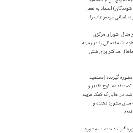
ه به پنج زن از مستفید
شوندگان) اعتماد به نفس
ر به اسانی موضوعات را
ور مثال شورای مرکزی
لومات مقدماتی را در زمینه
ماها)، حداکثر برای شش
مشوره گیرنده (مستفید
تصدیقنامه، لوح تقدیر و
اشد. در حالی که کمک هزینه
 رابطه میان مشوره دهنده و
مود.
ون سال ۲۰۱۷ در کابل تحت برنامه مشوره دهی، حدود ۷۵ مشوره دهنده تقریبا به ۳۰۰ مشوره گیرنده خدمات مشوره