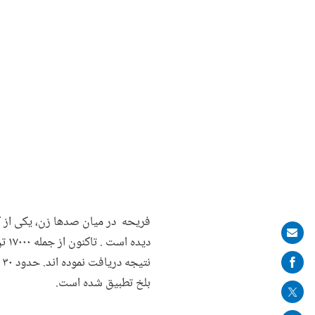
فریحه در میان صدها زن، یکی از
Share
on
ن
mail
بلخ تطبیق شده است.