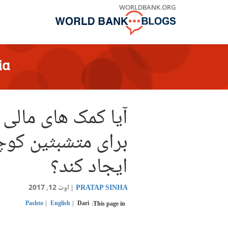
Skip
WORLDBANK.ORG
to
Main
Navigation
ia
آیا کمک های مالی
برای متشبثین کوچک
ایجاد کند؟
PRATAP SINHA
اوت 12, 2017
Pashto
English
Dari
This page in: