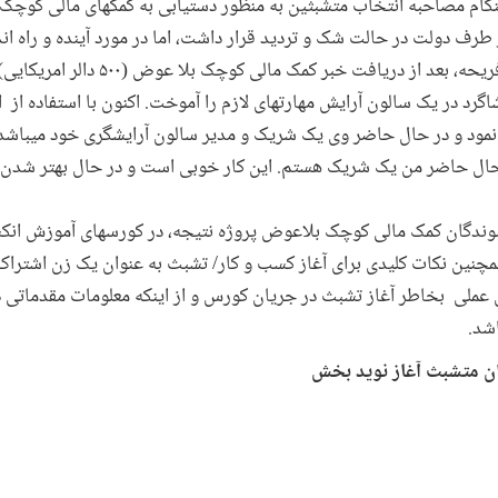
 فریحه ۲۳ ساله، را هنگام مصاحبه انتخاب متشبثین به منظور دستیابی به کمکهای مالی
 طرف دولت در حالت شک و تردید قرار داشت، اما در مورد آینده و راه ا
اطمینان خاطر داشت. این رویای فریحه، بعد از 
اگرد در یک سالون آرایش مهارتهای لازم را آموخت. اکنون با استفاده از 
نمود و در حال حاضر وی یک شریک و مدیر سالون آرایشگری خود میباشد.
ر حال حاضر من یک شریک هستم. این کار خوبی است و در حال بهتر شدن 
شوندگان کمک مالی کوچک بلاعوض پروژه نتیجه، در کورسهای آموزش ان
مچنین نکات کلیدی برای آغاز کسب و کار/ تشبث به عنوان یک زن اشتراک 
ملی بخاطر آغاز تشبث در جریان کورس و از اینکه معلومات مقدماتی در 
شد.
ن متشبث آغاز نوید بخش