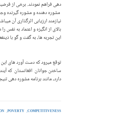
دهی فراهم نمودند. برخی از فرضیه
مشوره دهنده و مشوره گیرنده وجود
نیازمند ارزیابی اثرگذاری آن میب
بالای از انگیزه و اعتماد به نفس ر
این تجربه ها، به گفت و گو با ذین
توقع میرود که دست آورد های این
ساختن جوانان افغانستان که آینده 
دارد، مانند برنامه مشوره دهی تن
ON
POVERTY
COMPETITIVENESS