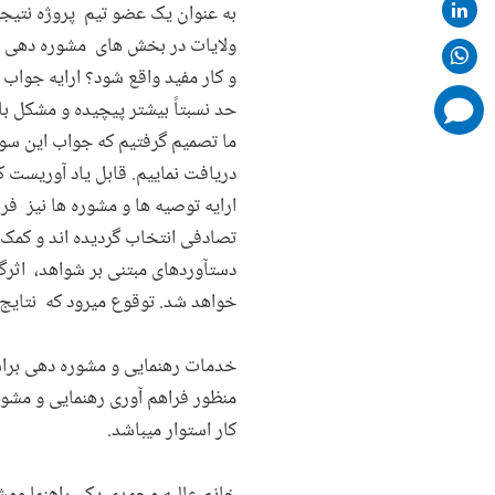
به عنوان یک عضو تیم پروژه نتیج
ولایات در بخش های مشوره دهی و س
و کار مفید واقع شود؟ ارایه جواب
comments
حد نسبتاً بیشتر پیچیده و مشکل با
added
ما تصمیم گرفتیم که جواب این سو
دریافت نماییم. قابل یاد آوریست 
ارایه توصیه ها و مشوره ها نیز ف
تصادفی انتخاب گردیده اند و کمک م
دستآوردهای مبتنی بر شواهد، اثرگ
خواهد شد. توقوع میرود که نتایج این بررسی 
خدمات رهنمایی و مشوره دهی براس
منظور فراهم آوری رهنمایی و مشو
کار استوار میباشد.