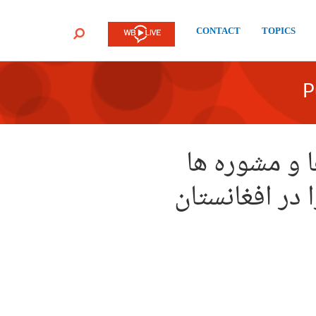
CONTACT
TOPICS
SEARCH
P
 و مشوره ها
در افغانستان