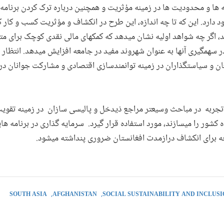
 ها و محدودیت ها در زمینه مؤثریت و همچنین درباره ترک کردن برنامه 
 دارد. این که تا چه اندازه، این طرح در انکشاف و مؤثریت کسب و کار
اشد، اگر چه شواهد اولیه نشان میدهد که کمکهای مالی نقدی کوچک برای
ا در سهمگیری آنها به عنوان شهروند مفید در جامعه افزایش میدهد. انتظار 
فعان و سیاستگذاران در زمینه توانمندسازی اقتصادی و مشارکت جوانان در
 تجربه در مباحث وسیعتر مراجع ذیدخل و پالیسی سازان در زمینه تق
کشور را میسازند، مورد استفاده قرار گیرد. سرمایه گذاری در برنامه های
یجه برای انکشاف درازمدت افغانستان ضروری پنداشته میشود.
SOUTH ASIA
AFGHANISTAN
SOCIAL SUSTAINABILITY AND INCLUSI