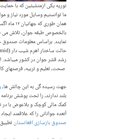
نوریه یکی ازمتشبثین که با حمایت
ما توانستیم وسایل مورد نیاز و مو
همان طوری 
بالخصوص طبقه جوان، تلاش می نما
حالت ساختار اهرم شیب دار
(steep pyramid)
رشد قشر جوان در کشور میباشد. ای
صحت، تعلیم و تربیه، فرصتهای کار
جهت رسیده گی به این چالش ها،
و
بلند ندارند، را تحت پوشش برنامه
کمک مالی کوچک و بلاعوض با در
آنعده جوانانی را که علاقمند ایجا
صندوق بازسازی افغانستان
تطبیق 