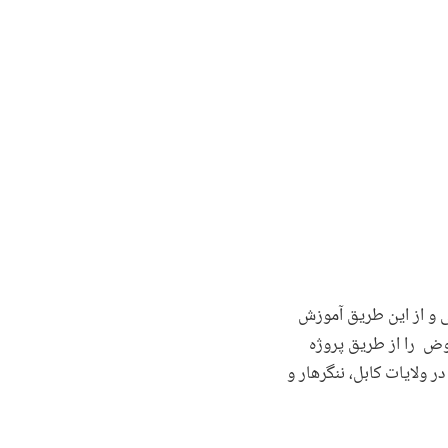
 و از این طریق آموزش
مک مالی کوچک بلاعوض را از طریق پروژه
 پروژه در ولایات کابل، ننگرهار و