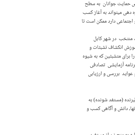
غرض حمایت جوانان به سطح
 دهی میتواند به آغاز کسب
 اجتماعی دارد ممکن است تا
ک منتخب در شهر کابل
آموزش انکشاف تشبثات و
ا برای متشبثین که به شیوه
برنامه آزمایشی تصادفی
 عواید بررسی و ارزیابی
رنده (مستفد شونده) به
ها، دانش و آگاهی کسب و