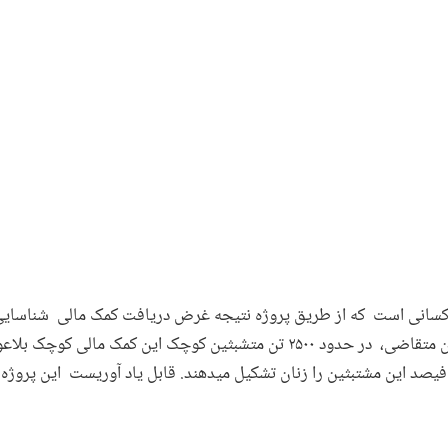
 کسانی است که از طریق پروژه نتیجه غرض دریافت کمک مالی شناسایی
دیده است . تاکنون از جمله ۱۷۰۰۰ تن متقاضی، در حدود ۲۵۰۰ تن متشبثین کوچک این ک
تیجه دریافت نموده اند. حدود ۳۰ فیصد این مشتبثین را زنان تشکیل میدهند. قابل یاد آوریست این