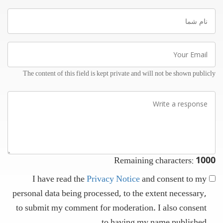
نام
شما
Your
Email
The content of this field is kept private and will not be shown publicly
Write
a
response
Remaining characters:
1000
I have read the
Privacy Notice
and consent to my
personal data being processed, to the extent necessary,
to submit my comment for moderation. I also consent