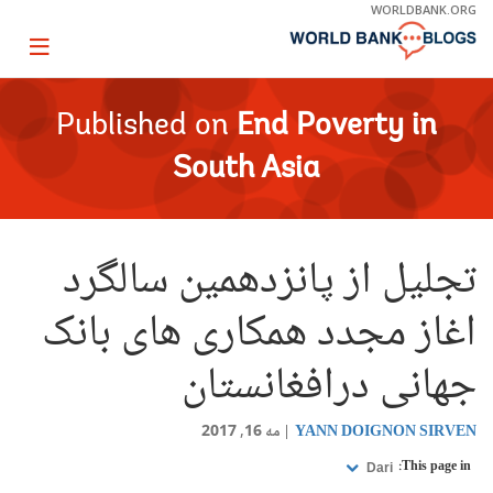
Skip
WORLDBANK.ORG
to
Main
Page
Navigation
igation
Published on
End Poverty in
South Asia
تجلیل از پانزدهمین سالگرد
اغاز مجدد همکاری های بانک
جهانی درافغانستان
YANN DOIGNON SIRVEN
مه 16, 2017
This page in:
Dari