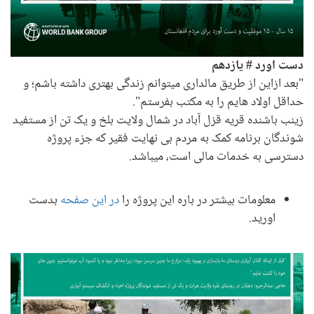
دست اورد # یازدهم
"بعد ازاین از طریق مالداری میتوانم زندگی بهتری داشته باشم؛ و
حداقل اولاد هایم را به مکتب بفرستم".
زینب باشنده قریه قزل آباد در شمال ولایت بلخ و یک تن از مستفید
شوندگان برنامه کمک به مردم بی نهایت فقیر که جزء پروژه
دسترسی به خدمات مالی است، میباشد.
معلومات بیشتر در باره این پروژه را
در این صفحه
بدست
اورید.