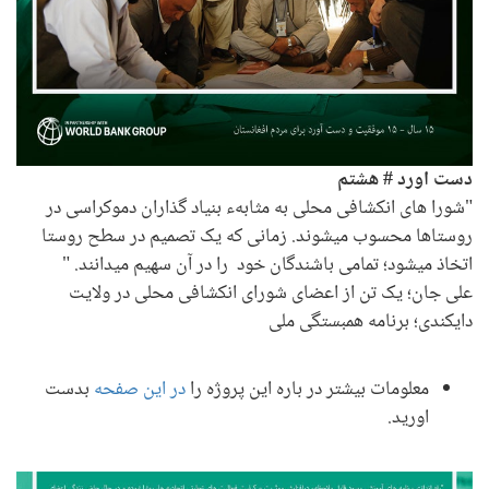
دست اورد #
هشتم
"شورا های انکشافی محلی به مثابهء بنیاد گذاران دموکراسی در
روستاها محسوب میشوند. زمانی که یک تصمیم در سطح روستا
اتخاذ میشود؛ تمامی باشندگان خود را در آن سهیم میدانند. "
علی جان؛ یک تن از اعضای شورای انکشافی محلی در ولایت
دایکندی؛ برنامه همبستگی ملی
معلومات بیشتر در باره این پروژه را
در این صفحه
بدست
اورید.