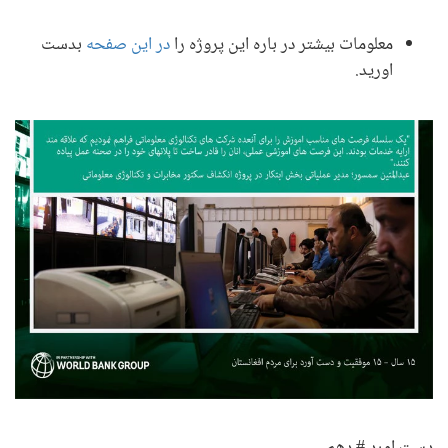
معلومات بیشتر در باره این پروژه را
در این صفحه
بدست
اورید.
دست اورد # دهم