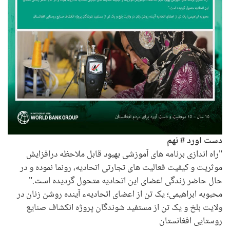
دست اورد # نهم
"راه اندازی برنامه های آموزشی بهبود قابل ملاحظه درافزایش
موثریت و کیفیت فعالیت های تجارتی اتحادیه، رونما نموده و در
حال حاضر زندگی اعضای این اتحادیه متحول گردیده است."
محبوبه ابراهیمی؛ یک تن از اعضای اتحادیهء آینده روشن زنان در
ولایت بلخ و یک تن از مستفید شوندگان پروژه انکشاف صنایع
روستایی افغانستان