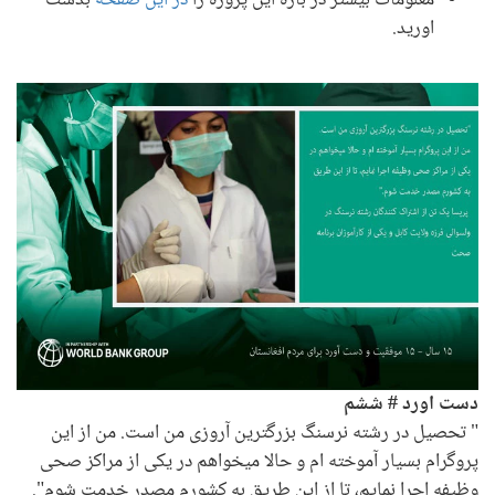
اورید.
دست اورد # ششم
" تحصیل در رشته نرسنگ بزرگترین آروزی من است. من از این
پروگرام بسیار آموخته ام و حالا میخواهم در یکی از مراکز صحی
وظیفه اجرا نمایم، تا از این طریق به کشورم مصدر خدمت شوم".