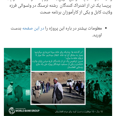
پریسا یک تن از اشتراک کنندگان رشته نرسنگ در ولسوالی فرزه
ولایت کابل و یکی از کارآموزان برنامه صحت
معلومات بیشتر در باره این پروژه را
در این صفحه
بدست
اورید.