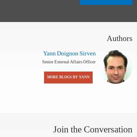
Authors
Yann Doignon Sirven
Senior External Affairs Officer
MORE BLOGS BY YANN
Join the Conversation