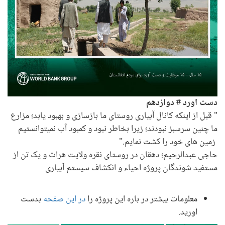
دست اورد # دوازدهم
" قبل از اینکه کانال آبیاری روستای ما بازسازی و بهبود یابد؛ مزارع
ما چنین سرسبز نبودند؛ زیرا بخاطر نبود و کمبود آب نمیتوانستیم
زمین های خود را کشت نمایم."
حاجی عبدالرحیم؛ دهقان در روستای نقره ولایت هرات و یک تن از
مستفید شوندگان پروژه احیاء و انکشاف سیستم آبیاری
معلومات بیشتر در باره این پروژه را
در این صفحه
بدست
اورید.