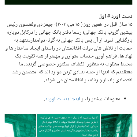
دست اورد # اول
۱۵ سال قبل در همین روز ( ۱۵ می، ۲۰۰۲)؛ جیمز دی ولفنسون رئیس
پیشین گروپ بانک جهانی؛ رسما دفتر بانک جهانی را درکابل دوباره
بازگشایی نمود. از آن پس بانک جهانی به گونه دوامدارمتعهد به
حمایت از تلاش های دولت افغانستان در راستای ایجاد ساختار ها و
نهاد ها، فراهم آوری خدمات متوازن و مهمتر از همه تقویت یک
محیط مطلوب به منظور انکشاف سکتور خصوصی گردید. ما
معتقدیم که اینها از جمله بنیادی ترین موارد اند که متضمن رشد
اقتصادی پایدار و رفاه در افغانستان می شوند.
معلومات بیشتر را در
اینجا بدست اورید
.