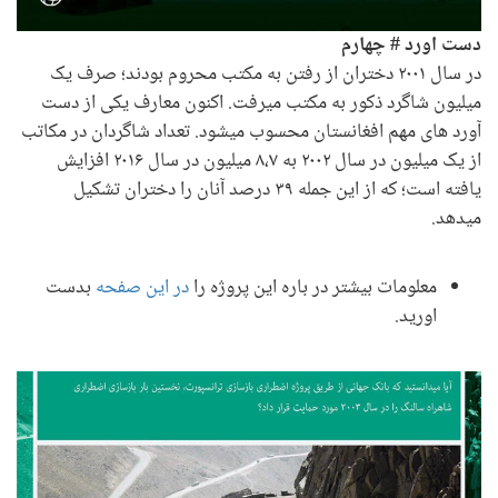
دست اورد # چهارم
در سال ۲۰۰۱ دختران از رفتن به مکتب محروم بودند؛ صرف یک
میلیون شاگرد ذکور به مکتب میرفت. اکنون معارف یکی از دست
آورد های مهم افغانستان محسوب میشود. تعداد شاگردان در مکاتب
از یک میلیون در سال ۲۰۰۲ به ۸،۷ میلیون در سال ۲۰۱۶ افزایش
یافته است؛ که از این جمله ۳۹ درصد آنان را دختران تشکیل
میدهد.
معلومات بیشتر در باره این پروژه را
در این صفحه
بدست
اورید.