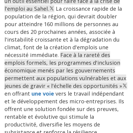
un outil essentiel pour faire face à la crise de
l'emploi au Sahel.
La croissance rapide de la
population de la région, qui devrait doubler
pour atteindre 160 millions de personnes au
cours des 20 prochaines années, associée à
l'instabilité croissante et à la dégradation du
climat, font de la création d'emplois une
nécessité immédiate.
Face à la rareté des
emplois formels, les programmes d'inclusion
économique menés par les gouvernements
permettent aux populations vulnérables et aux
jeunes de gravir « l'échelle des opportunités »
en offrant
une voie
vers le travail indépendant
et le développement des micro-entreprises. Ils
offrent une solution fondée sur des preuves,
rentable et évolutive qui stimule la
productivité, diversifie les moyens de
subsistance et renforce la résilience.