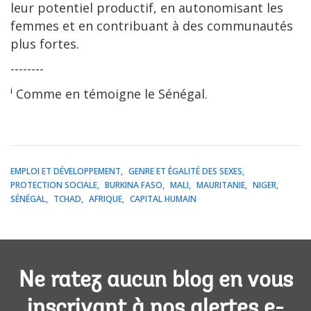
leur potentiel productif, en autonomisant les
femmes et en contribuant à des communautés
plus fortes.
--------
i
Comme en témoigne le Sénégal.
EMPLOI ET DÉVELOPPEMENT
GENRE ET ÉGALITÉ DES SEXES
PROTECTION SOCIALE
BURKINA FASO
MALI
MAURITANIE
NIGER
SÉNÉGAL
TCHAD
AFRIQUE
CAPITAL HUMAIN
Ne ratez aucun blog en vous
inscrivant à nos alertes e-