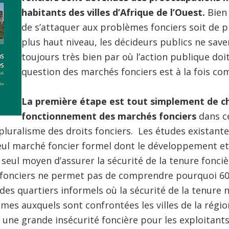
habitants des villes d’Afrique de l’Ouest.
Bien
de s’attaquer aux problèmes fonciers soit de p
plus haut niveau, les décideurs publics ne sav
toujours très bien par où l’action publique do
question des marchés fonciers est à la fois co
La première étape est tout simplement de c
fonctionnement des marchés fonciers
dans ce
 pluralisme des droits fonciers. Les études existant
eul marché foncier formel dont le développement et 
eul moyen d’assurer la sécurité de la tenure foncièr
 fonciers ne permet pas de comprendre pourquoi 60
 des quartiers informels où la sécurité de la tenure n
es auxquels sont confrontées les villes de la régio
, une grande insécurité foncière pour les exploitants