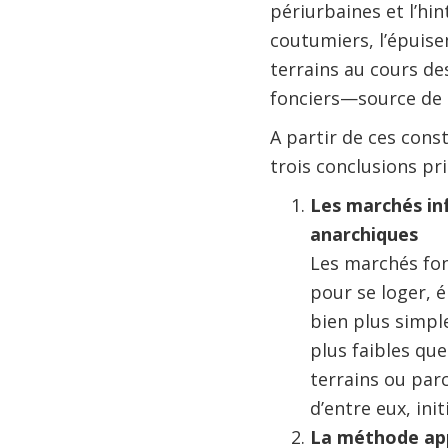
périurbaines et l’hi
coutumiers, l’épuise
terrains au cours de
fonciers—source de d
A partir de ces const
trois conclusions pr
Les marchés inf
anarchiques
Les marchés fon
pour se loger, é
bien plus simple
plus faibles que
terrains ou par
d’entre eux, in
La méthode app