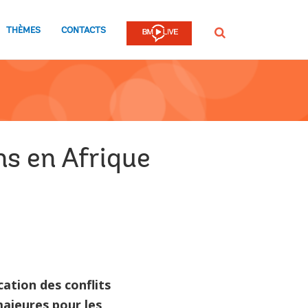
THÈMES
CONTACTS
Rechercher
s en Afrique
ication des conflits
ajeures pour les