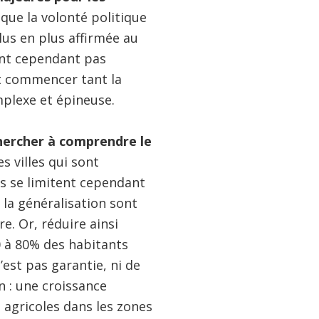
 que la volonté politique
lus en plus affirmée au
ent cependant pas
it commencer tant la
mplexe et épineuse.
hercher à comprendre le
s villes qui sont
es se limitent cependant
la généralisation sont
e. Or, réduire ainsi
 à 80% des habitants
’est pas garantie, ni de
n : une croissance
 agricoles dans les zones