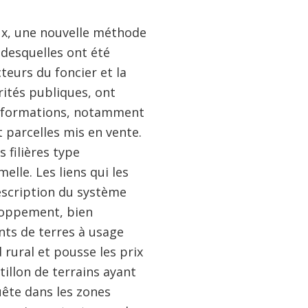
eux, une nouvelle méthode
 desquelles ont été
eurs du foncier et la
rités publiques, ont
sformations, notamment
 parcelles mis en vente.
 filières type
lle. Les liens qui les
escription du système
loppement, bien
ts de terres à usage
rural et pousse les prix
tillon de terrains ayant
uête dans les zones