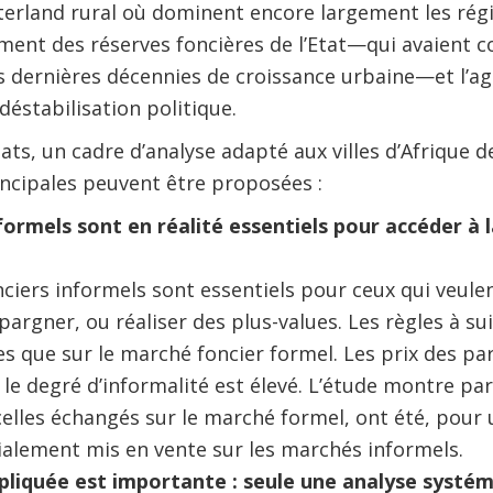
nterland rural où dominent encore largement les rég
ment des réserves foncières de l’Etat—qui avaient co
s dernières décennies de croissance urbaine—et l’ag
éstabilisation politique.
ats, un cadre d’analyse adapté aux villes d’Afrique d
incipales peuvent être proposées :
ormels sont en réalité essentiels pour accéder à la
ciers informels sont essentiels pour ceux qui veulen
pargner, ou réaliser des plus-values. Les règles à su
s que sur le marché foncier formel. Les prix des par
 le degré d’informalité est élevé. L’étude montre pa
celles échangés sur le marché formel, ont été, pour
itialement mis en vente sur les marchés informels.
liquée est importante : seule une analyse systé