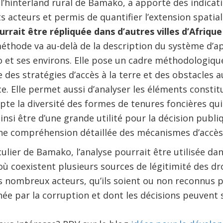
 l’hinterland rural de Bamako, a apporté des indicat
ts acteurs et permis de quantifier l’extension spati
rait être répliquée dans d’autres villes d’Afrique
 méthode va au-delà de la description du système d’
 et ses environs. Elle pose un cadre méthodologiq
e des stratégies d’accès à la terre et des obstacles
ce. Elle permet aussi d’analyser les éléments constitu
te la diversité des formes de tenures foncières qu
insi être d’une grande utilité pour la décision publi
ne compréhension détaillée des mécanismes d’accès 
ulier de Bamako, l’analyse pourrait être utilisée dans
où coexistent plusieurs sources de légitimité des dr
s nombreux acteurs, qu’ils soient ou non reconnus 
ée par la corruption et dont les décisions peuvent s