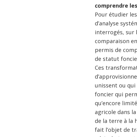
comprendre les 
Pour étudier les
d’analyse systé
interrogés, sur
comparaison ent
permis de comp
de statut foncie
Ces transformat
d’approvisionnem
unissent ou qui
foncier qui pe
qu’encore limit
agricole dans l
de la terre à la
fait l’objet de 