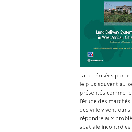
caractérisées par le
le plus souvent au s
présentés comme le s
l’étude des marchés
des ville vivent dans
répondre aux problèm
spatiale incontrôlée