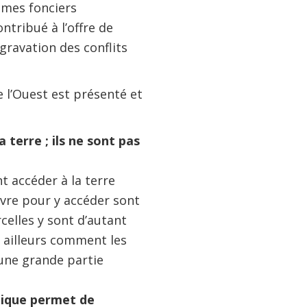
imes fonciers
ntribué à l’offre de
gravation des conflits
e l’Ouest est présenté et
 terre ; ils ne sont pas
t accéder à la terre
ivre pour y accéder sont
celles y sont d’autant
r ailleurs comment les
 une grande partie
mique permet de