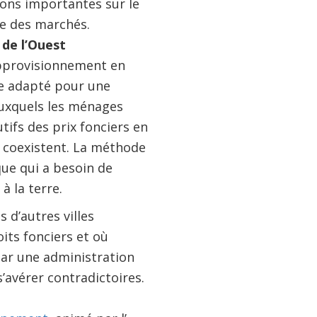
ions importantes sur le
ale des marchés.
 de l’Ouest
approvisionnement en
ue adapté pour une
 auxquels les ménages
tifs des prix fonciers en
i coexistent. La méthode
que qui a besoin de
à la terre.
 d’autres villes
oits fonciers et où
par une administration
’avérer contradictoires.