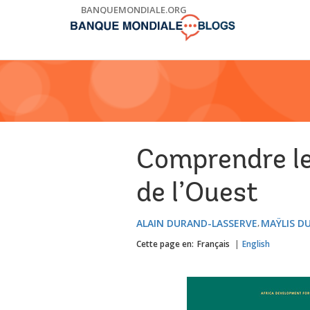
Skip
BANQUEMONDIALE.ORG
to
Main
Navigation
Comprendre le
de l’Ouest
ALAIN DURAND-LASSERVE
MAŸLIS D
Cette page en:
Français
English