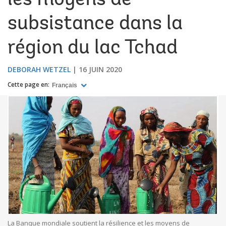
les moyens de
subsistance dans la
région du lac Tchad
DEBORAH WETZEL
16 JUIN 2020
Cette page en:
Français
La Banque mondiale soutient la résilience et les moyens de