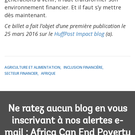
environnement financier. Et il faut s’y mettre
dès maintenant.
Ce billet a fait l’objet d’une première publication le
25 mars 2016 sur le
HuffPost Impact blog
(a).
AGRICULTURE ET ALIMENTATION
INCLUSION FINANCIÈRE
SECTEUR FINANCIER
AFRIQUE
Ne ratez aucun blog en vous
inscrivant à nos alertes e-
mail : Africa Can End Poverty