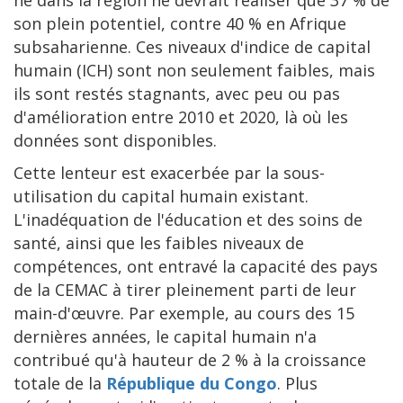
né dans la région ne devrait réaliser que 37 % de
son plein potentiel, contre 40 % en Afrique
subsaharienne. Ces niveaux d'indice de capital
humain (ICH) sont non seulement faibles, mais
ils sont restés stagnants, avec peu ou pas
d'amélioration entre 2010 et 2020, là où les
données sont disponibles.
Cette lenteur est exacerbée par la sous-
utilisation du capital humain existant.
L'inadéquation de l'éducation et des soins de
santé, ainsi que les faibles niveaux de
compétences, ont entravé la capacité des pays
de la CEMAC à tirer pleinement parti de leur
main-d'œuvre. Par exemple, au cours des 15
dernières années, le capital humain n'a
contribué qu'à hauteur de 2 % à la croissance
totale de la
République du Congo
. Plus