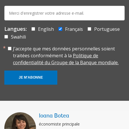
E-
mail:
Langues:
English
Français
Portuguese
Swahili
J’accepte que mes données personnelles soient
traitées conformément à la
Politique de
confidentialité du Groupe de la Banque mondiale.
JE M'ABONNE
Ioana Botea
économiste principale