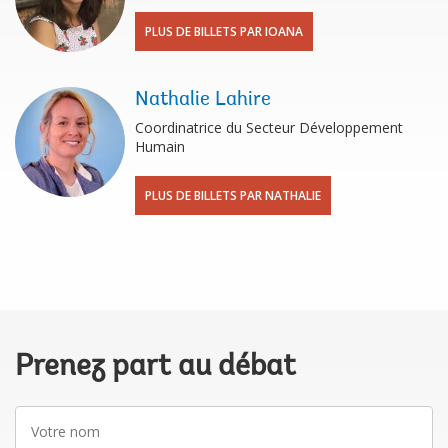
PLUS DE BILLETS PAR IOANA
Nathalie Lahire
Coordinatrice du Secteur Développement
Humain
PLUS DE BILLETS PAR NATHALIE
Prenez part au débat
Votre
nom