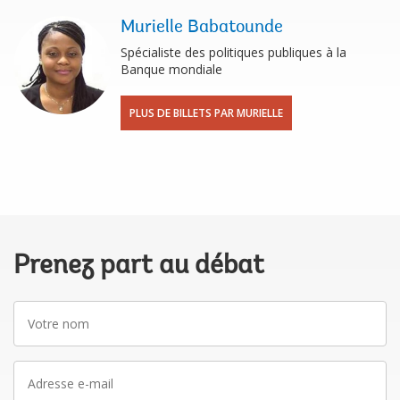
Murielle Babatounde
Spécialiste des politiques publiques à la
Banque mondiale
PLUS DE BILLETS PAR MURIELLE
Prenez part au débat
Votre
nom
Adresse
e-