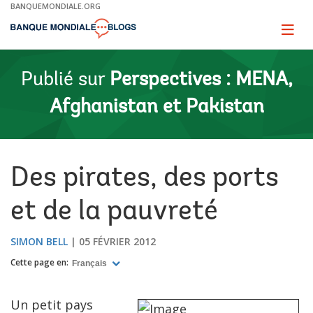
Skip
BANQUEMONDIALE.ORG
to
Main
Page
naviga
Navigation
Publié sur
Perspectives : MENA,
Afghanistan et Pakistan
Des pirates, des ports
et de la pauvreté
SIMON BELL
05 FÉVRIER 2012
Cette page en:
Français
Un petit pays