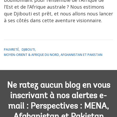
bouillonnant pour l’ensemble de l’Afrique de
l’Est et de l’Afrique australe ? Nous estimons
que Djibouti est prêt, et nous allons nous lancer
à ses côtés dans cette aventure visionnaire.
PAUVRETÉ
DJIBOUTI
MOYEN-ORIENT & AFRIQUE DU NORD, AFGHANISTAN ET PAKISTAN
Ne ratez aucun blog en vous
inscrivant à nos alertes e-
mail : Perspectives : MENA,