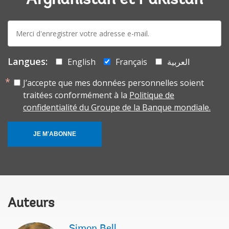
Afghanistan et Pakistan
E-
mail:
Langues:
English
Français
العربية
J’accepte que mes données personnelles soient
traitées conformément à la
Politique de
confidentialité du Groupe de la Banque mondiale.
JE M'ABONNE
Auteurs