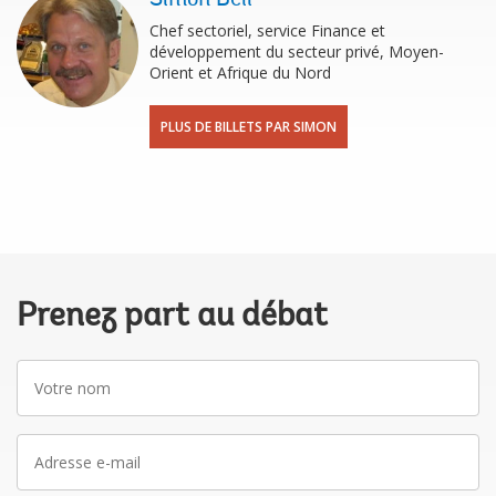
Simon Bell
Chef sectoriel, service Finance et
développement du secteur privé, Moyen-
Orient et Afrique du Nord
PLUS DE BILLETS PAR SIMON
Prenez part au débat
Votre
nom
Adresse
e-