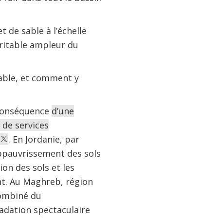
 de sable à l’échelle
éritable ampleur du
sable, et comment y
 Conséquence
d’une
 de services
. En Jordanie, par
appauvrissement des sols
ion des sols et les
nt. Au Maghreb, région
combiné du
adation spectaculaire