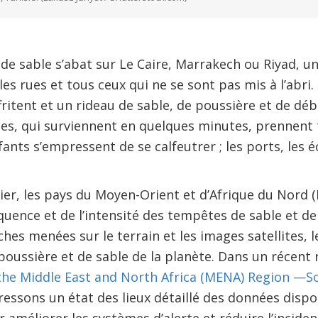
e sable s’abat sur Le Caire, Marrakech ou Riyad, u
les rues et tous ceux qui ne se sont pas mis à l’abri
effritent et un rideau de sable, de poussière et de dé
, qui surviennent en quelques minutes, prennent t
nfants s’empressent de se calfeutrer ; les ports, les 
nier, les pays du Moyen-Orient et d’Afrique du Nord
quence et de l’intensité des tempêtes de sable et d
hes menées sur le terrain et les images satellites, l
oussière et de sable de la planète. Dans un récent 
the Middle East and North Africa (MENA) Region —S
ressons un état des lieux détaillé des données disp