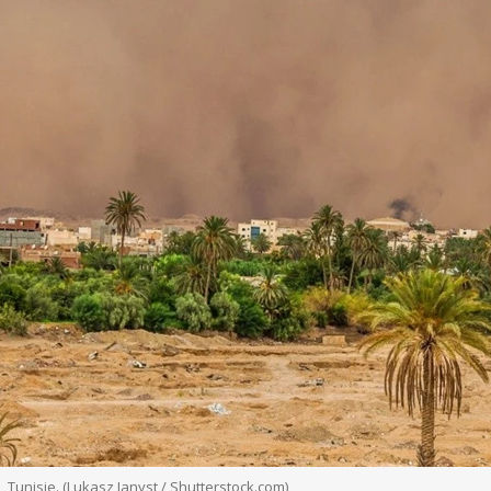
Tunisie. (Lukasz Janyst / Shutterstock.com)