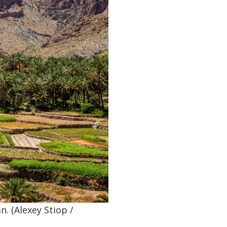
. (Alexey Stiop /