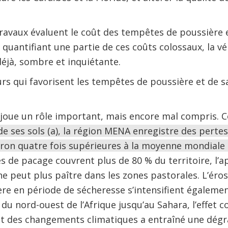
avaux évaluent le coût des tempêtes de poussière et
n quantifiant une partie de ces coûts colossaux, la v
éjà, sombre et inquiétante.
urs qui favorisent les tempêtes de poussière et de 
ls joue un rôle important, mais encore mal compris.
e ses sols (a), la région MENA enregistre des pertes
ron quatre fois supérieures à la moyenne mondiale
s de pacage couvrent plus de 80 % du territoire, l’
 ne peut plus paître dans les zones pastorales. L’éros
re en période de sécheresse s’intensifient égaleme
 du nord-ouest de l’Afrique jusqu’au Sahara, l’effet 
 des changements climatiques a entraîné une dégr