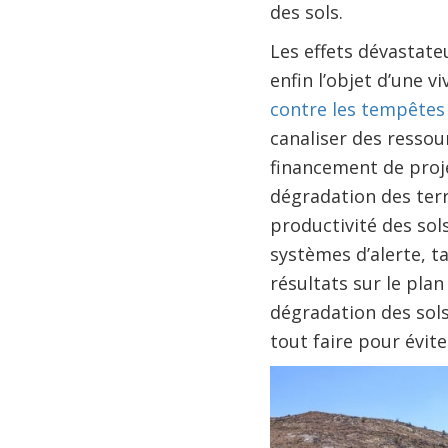
des sols.
Les effets dévastate
enfin l’objet d’une 
contre les tempêtes 
canaliser des ressou
financement de proje
dégradation des ter
productivité des sol
systèmes d’alerte, ta
résultats sur le pla
dégradation des sols
tout faire pour évite