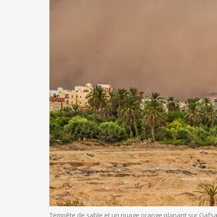
Tempête de sable et un nuage orange planant sur Gafsa, 