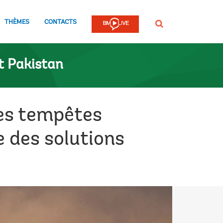
THÈMES
CONTACTS
Rechercher
t Pakistan
des tempêtes
 des solutions