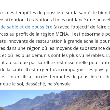
urs des tempêtes de poussière sur la santé, le bien-
vive attention. Les Nations Unies ont lancé une nouve
de sable et de poussière
(a) avec l’objectif de faire
rces au profit de la région MENA. Il est désormais po
ts innovants de restauration à grande échelle pour 
res dans une région où les moyens de subsistance d
s et où les plus démunis sont les plus vulnérables. L
nt au sol que par satellite, est essentielle pour obt
n de la santé. Il est urgent d’accompagner ces pays p
 et l’intensification des tempêtes de poussière et d
r que le sol, desséché, ne s'envole.