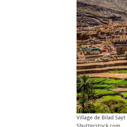
Village de Bilad Say
Shutterstock.com