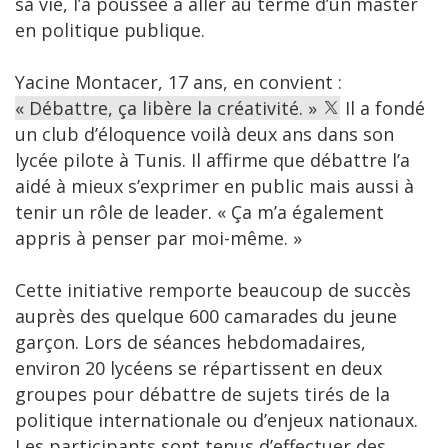
sa vie, l’a poussée à aller au terme d’un master
en politique publique.
Yacine Montacer, 17 ans, en convient :
« Débattre, ça libère la créativité. »
Il a fondé
un club d’éloquence voilà deux ans dans son
lycée pilote à Tunis. Il affirme que débattre l’a
aidé à mieux s’exprimer en public mais aussi à
tenir un rôle de leader. « Ça m’a également
appris à penser par moi-même. »
Cette initiative remporte beaucoup de succès
auprès des quelque 600 camarades du jeune
garçon. Lors de séances hebdomadaires,
environ 20 lycéens se répartissent en deux
groupes pour débattre de sujets tirés de la
politique internationale ou d’enjeux nationaux.
Les participants sont tenus d’effectuer des