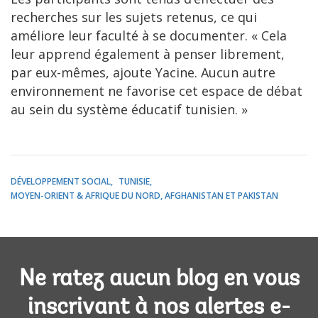
recherches sur les sujets retenus, ce qui
améliore leur faculté à se documenter. « Cela
leur apprend également à penser librement,
par eux-mêmes, ajoute Yacine. Aucun autre
environnement ne favorise cet espace de débat
au sein du système éducatif tunisien. »
DÉVELOPPEMENT SOCIAL
TUNISIE
MOYEN-ORIENT & AFRIQUE DU NORD, AFGHANISTAN ET PAKISTAN
Ne ratez aucun blog en vous
inscrivant à nos alertes e-