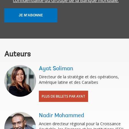
confidentialité du Groupe de la Banque mondiale.
JE M'ABONNE
Auteurs
Ayat Soliman
Directeur de la stratégie et des opérations,
Amérique latine et des Caraïbes
PLUS DE BILLETS PAR AYAT
Nadir Mohammed
Ancien directeur régional pour la Croissance