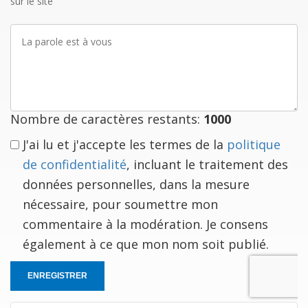
sur le site
La
parole
est
à
vous
Nombre de caractères restants:
1000
J'ai lu et j'accepte les termes de la
politique
de confidentialité
, incluant le traitement des
données personnelles, dans la mesure
nécessaire, pour soumettre mon
commentaire à la modération. Je consens
également à ce que mon nom soit publié.
ENREGISTRER