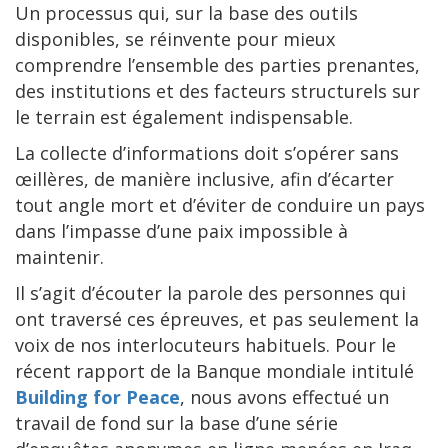
Un processus qui, sur la base des outils
disponibles, se réinvente pour mieux
comprendre l’ensemble des parties prenantes,
des institutions et des facteurs structurels sur
le terrain est également indispensable.
La collecte d’informations doit s’opérer sans
œillères, de manière inclusive, afin d’écarter
tout angle mort et d’éviter de conduire un pays
dans l’impasse d’une paix impossible à
maintenir.
Il s’agit d’écouter la parole des personnes qui
ont traversé ces épreuves, et pas seulement la
voix de nos interlocuteurs habituels. Pour le
récent rapport de la Banque mondiale intitulé
Building for Peace
, nous avons effectué un
travail de fond sur la base d’une série