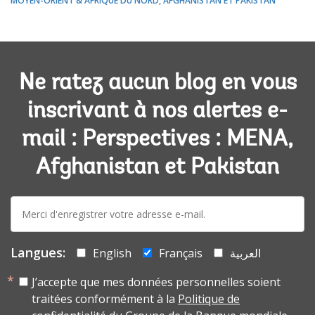
MOYEN-ORIENT & AFRIQUE DU NORD, AFGHANISTAN ET PAKISTAN
Ne ratez aucun blog en vous
inscrivant à nos alertes e-
mail : Perspectives : MENA,
Afghanistan et Pakistan
E-
mail:
Langues:
English
Français
العربية
J’accepte que mes données personnelles soient
traitées conformément à la
Politique de