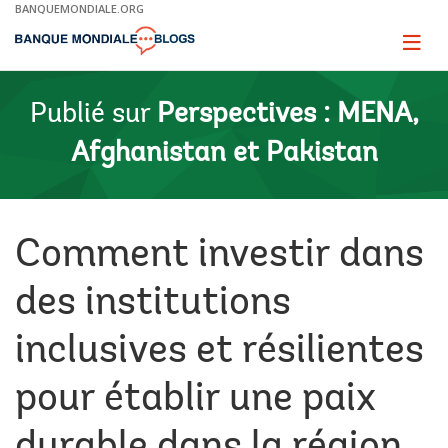
Skip
BANQUEMONDIALE.ORG
to
Main
Page
naviga
Navigation
Publié sur
Perspectives : MENA,
Afghanistan et Pakistan
Comment investir dans
des institutions
inclusives et résilientes
pour établir une paix