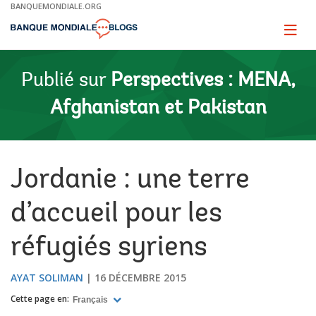
Skip
BANQUEMONDIALE.ORG
to
Main
Page
naviga
Navigation
Publié sur
Perspectives : MENA,
Afghanistan et Pakistan
Jordanie : une terre
d’accueil pour les
réfugiés syriens
AYAT SOLIMAN
16 DÉCEMBRE 2015
Cette page en:
Français