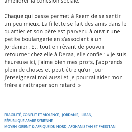
améliorer la cohésion sociale.
Chaque qui passe permet à Reem de se sentir
un peu mieux. La fillette se fait des amis dans le
quartier et son père est parvenu à ouvrir une
petite boulangerie en s’associant à un
Jordanien. Et, tout en rêvant de pouvoir
retourner chez elle à Deraa, elle confie : « Je suis
heureuse ici, j’aime bien mes profs, j’apprends
plein de choses et peut-être qu’un jour
j’enseignerai moi aussi et je pourrai aider mon
frère à rattraper son retard. »
FRAGILITÉ, CONFLIT ET VIOLENCE
JORDANIE
LIBAN
RÉPUBLIQUE ARABE SYRIENNE
MOYEN-ORIENT & AFRIQUE DU NORD, AFGHANISTAN ET PAKISTAN