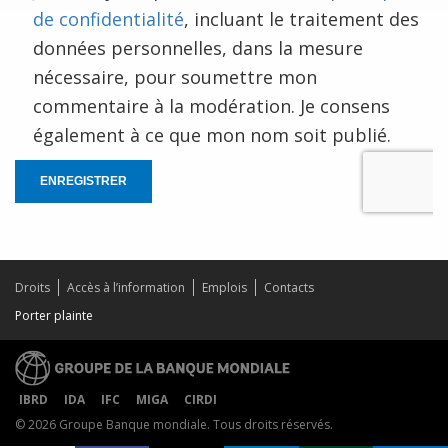
de confidentialité
, incluant le traitement des
données personnelles, dans la mesure
nécessaire, pour soumettre mon
commentaire à la modération. Je consens
également à ce que mon nom soit publié.
ENREGISTRER
Droits
Accès à l’information
Emplois
Contacts
Porter plainte
IBRD
IDA
IFC
MIGA
CIRDI
© 2026 Groupe Banque mondiale. Tous droits réservés.