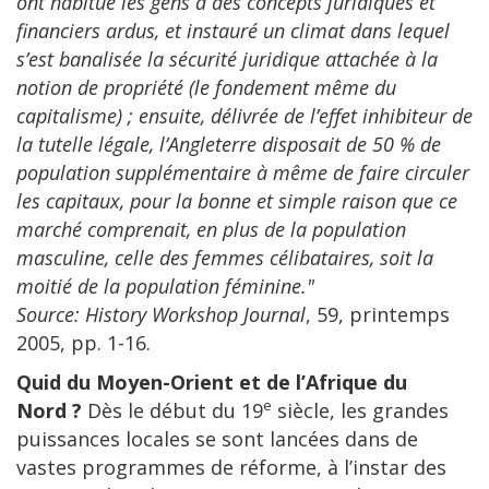
ont habitué les gens à des concepts juridiques et
financiers ardus, et instauré un climat dans lequel
s’est banalisée la sécurité juridique attachée à la
notion de propriété (le fondement même du
capitalisme) ; ensuite, délivrée de l’effet inhibiteur de
la tutelle légale, l’Angleterre disposait de 50 % de
population supplémentaire à même de faire circuler
les capitaux, pour la bonne et simple raison que ce
marché comprenait, en plus de la population
masculine, celle des femmes célibataires, soit la
moitié de la population féminine."
Source: History Workshop Journal
, 59, printemps
2005, pp. 1-16.
Quid du Moyen-Orient et de l’Afrique du
e
Nord ?
Dès le début du 19
siècle, les grandes
puissances locales se sont lancées dans de
vastes programmes de réforme, à l’instar des