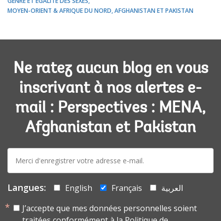
GENRE ET ÉGALITÉ DES SEXES
MOYEN-ORIENT & AFRIQUE DU NORD, AFGHANISTAN ET PAKISTAN
Ne ratez aucun blog en vous
inscrivant à nos alertes e-
mail : Perspectives : MENA,
Afghanistan et Pakistan
E-
mail:
Langues:
English
Français
العربية
J’accepte que mes données personnelles soient
traitées conformément à la
Politique de