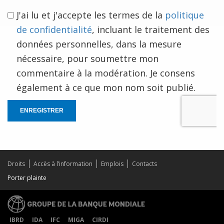
J'ai lu et j'accepte les termes de la
politique
de confidentialité
, incluant le traitement des
données personnelles, dans la mesure
nécessaire, pour soumettre mon
commentaire à la modération. Je consens
également à ce que mon nom soit publié.
ENREGISTRER
Droits
Accès à l’information
Emplois
Contacts
Porter plainte
IBRD
IDA
IFC
MIGA
CIRDI