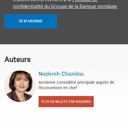
confidentialité du Groupe de la Banque mondiale.
JE M'ABONNE
Auteurs
Nadereh Chamlou
Ancienne conseillère principale auprès de
l’économiste en chef
PLUS DE BILLETS PAR NADEREH