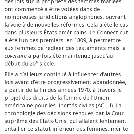
des lois sur la propriété des femmes mariées
ont commencé à être votées dans de
nombreuses juridictions anglophones, ouvrant
la voie à de nouvelles réformes. Cela a été le cas
dans plusieurs États américains. Le Connecticut
a été l’un des premiers, en 1809, à permettre
aux femmes de rédiger des testaments mais la
coverture
a parfois été maintenue jusqu’au
e
début du 20
siècle.
Elle a d’ailleurs continué à influencer d’autres
lois avant d’être progressivement abandonnée,
à partir de la fin des années 1970, à travers le
projet des droits de la femme de l’Union
américaine pour les libertés civiles (ACLU). La
chronologie des décisions rendues par la Cour
suprême des États-Unis, qui allaient lentement
entailler ce statut inférieur des femmes, mérite