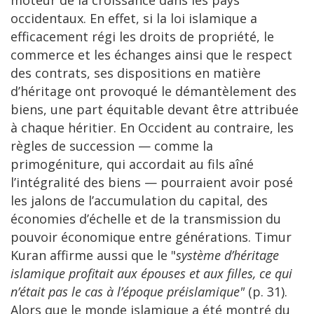
moteur de la croissance dans les pays
occidentaux. En effet, si la loi islamique a
efficacement régi les droits de propriété, le
commerce et les échanges ainsi que le respect
des contrats, ses dispositions en matière
d’héritage ont provoqué le démantèlement des
biens, une part équitable devant être attribuée
à chaque héritier. En Occident au contraire, les
règles de succession — comme la
primogéniture, qui accordait au fils aîné
l’intégralité des biens — pourraient avoir posé
les jalons de l’accumulation du capital, des
économies d’échelle et de la transmission du
pouvoir économique entre générations. Timur
Kuran affirme aussi que le "
système d’héritage
islamique profitait aux épouses et aux filles, ce qui
n’était pas le cas à l’époque préislamique"
(p. 31).
Alors que le monde islamique a été montré du