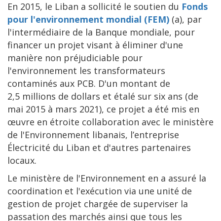
En 2015, le Liban a sollicité le soutien du
Fonds
pour l'environnement mondial (FEM)
(a), par
l'intermédiaire de la Banque mondiale, pour
financer un projet visant à éliminer d'une
manière non préjudiciable pour
l'environnement les transformateurs
contaminés aux PCB. D'un montant de
2,5 millions de dollars et étalé sur six ans (de
mai 2015 à mars 2021), ce projet a été mis en
œuvre en étroite collaboration avec le ministère
de l'Environnement libanais, l’entreprise
Électricité du Liban et d'autres partenaires
locaux.
Le ministère de l'Environnement en a assuré la
coordination et l'exécution via une unité de
gestion de projet chargée de superviser la
passation des marchés ainsi que tous les