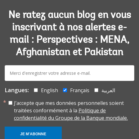
Ne ratez aucun blog en vous
inscrivant à nos alertes e-
mail : Perspectives : MENA,
Afghanistan et Pakistan
E-
mail:
Langues:
English
Français
العربية
J’accepte que mes données personnelles soient
traitées conformément à la
Politique de
confidentialité du Groupe de la Banque mondiale.
JE M'ABONNE