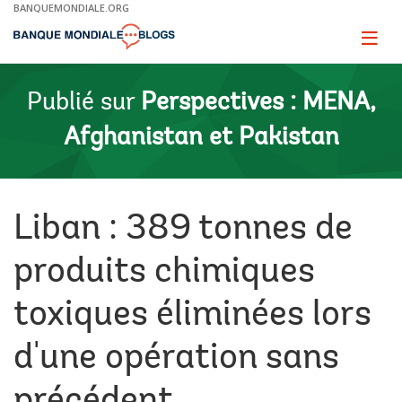
Skip
BANQUEMONDIALE.ORG
to
Main
Page
naviga
Navigation
Publié sur
Perspectives : MENA,
Afghanistan et Pakistan
Liban : 389 tonnes de
produits chimiques
toxiques éliminées lors
d'une opération sans