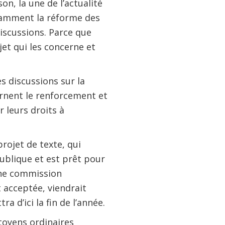
on, la une de l’actualité
otamment la réforme des
iscussions. Parce que
jet qui les concerne et
es discussions sur la
ernent le renforcement et
r leurs droits à
projet de texte, qui
ublique et est prêt pour
une commission
 acceptée, viendrait
 d’ici la fin de l’année.
itoyens ordinaires