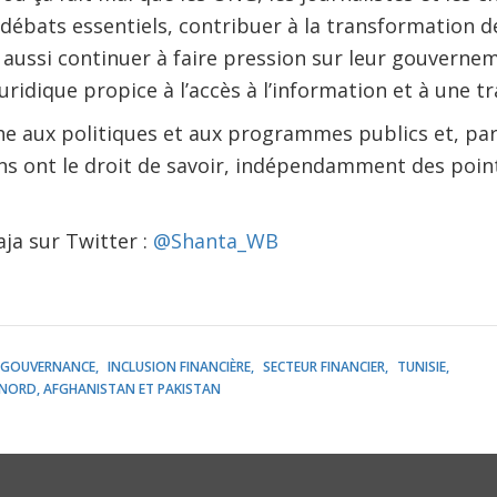
débats essentiels, contribuer à la transformation de l
t aussi continuer à faire pression sur leur gouvern
uridique propice à l’accès à l’information et à une 
he aux politiques et aux programmes publics et, part
ens ont le droit de savoir, indépendamment des point
ja sur Twitter :
@Shanta_WB
GOUVERNANCE
INCLUSION FINANCIÈRE
SECTEUR FINANCIER
TUNISIE
NORD, AFGHANISTAN ET PAKISTAN