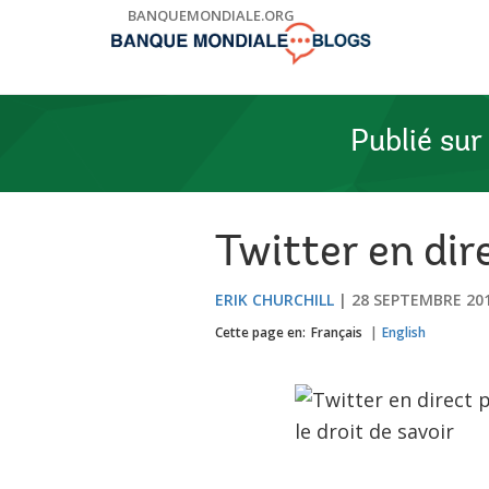
Skip
BANQUEMONDIALE.ORG
to
Main
Navigation
Publié sur
Twitter en dir
ERIK CHURCHILL
28 SEPTEMBRE 20
Cette page en:
Français
English