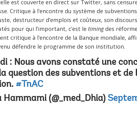
lle est couverte en direct sur Twitter, sans censure
sse. Critique à l’encontre du système de subventions
juste, destructeur d’emplois et coûteux, son discours 
és pour qui l’important, c’est le
timing
des réformes
ent critique à l’encontre de la Banque mondiale, af
venu défendre le programme de son institution.
di : Nous avons constaté une con
la question des subventions et de 
ion.
#TnAC
a Hammami (@_med_Dhia)
Septem