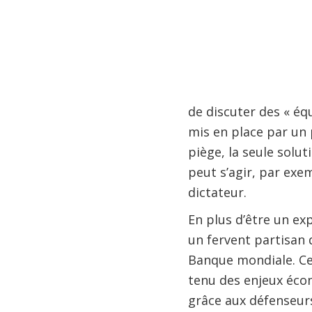
de discuter des « éq
mis en place par un 
piège, la seule solut
peut s’agir, par ex
dictateur.
En plus d’être un e
un fervent partisan d
Banque mondiale. Cet
tenu des enjeux écon
grâce aux défenseurs