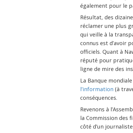
également pour le par
Résultat, des dizai
réclamer une plus g
qui veille à la trans
connus est d’avoir 
officiels. Quant à Na
réputé pour pratique
ligne de mire des i
La Banque mondiale 
l’information
(à trav
conséquences.
Revenons à l’Assemb
la Commission des fin
côté d’un journalist