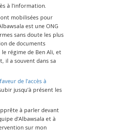
ès à l’information.
 sont mobilisées pour
 Albawsala est une ONG
’armes sans doute les plus
tion de documents
 le régime de Ben Ali, et
, il a souvent dans sa
aveur de l’accès à
subir jusqu’à présent les
pprête à parler devant
équipe d’Albawsala et à
ntervention sur mon