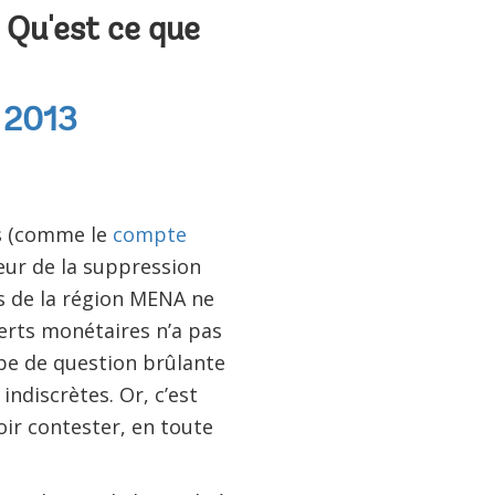
 Qu'est ce que
 2013
es (comme le
compte
eur de la suppression
ys de la région MENA ne
ferts monétaires n’a pas
ype de question brûlante
indiscrètes. Or, c’est
oir contester, en toute