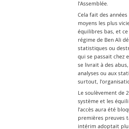
l’Assemblée.
Cela fait des année
moyens les plus vici
équilibres bas, et ce
régime de Ben Ali dé
statistiques ou dest
qui se passait chez 
se livrait à des abus
analyses ou aux stat
surtout, l’organisat
Le soulèvement de 20
système et les équili
l’accès aura été bloq
premières preuves ta
intérim adoptait plu