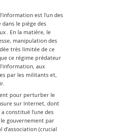
l’information est l’un des
 dans le piège des
x . En la matière, le
resse, manipulation des
dée très limitée de ce
 que ce régime prédateur
 l’information, aux
s par les militants et,
r.
ient pour perturber le
ensure sur Internet, dont
 a constitué l’une des
, le gouvernement par
 d’association (crucial