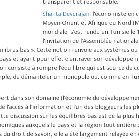
transparent et responsable.
Shanta Deverajan
, l’économiste en 
Moyen-Orient et Afrique du Nord (
mondiale, s’est rendu en Tunisie le
l’invitation de l’Assemblée nationale
uilibres bas ». Cette notion renvoie aux systèmes o
pays et ayant pour effet d’entraver son développeme
ion consiste à rompre l’équilibre qui est source de 
emple, de démanteler un monopole ou, comme en Tuni
xpert dans son domaine (l’économie du développemen
e l’accès à l’information et l’un des bloggeurs les pl
te discussion sur les équilibres bas est de la plus
omiques auxquels le pays et la région tout entière do
 du droit de savoir, elle a été largement relayée en