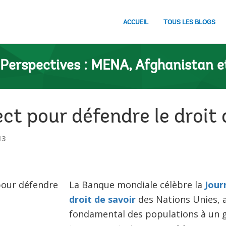
ACCUEIL
TOUS LES BLOGS
Perspectives : MENA, Afghanistan e
ect pour défendre le droit 
13
La Banque mondiale célèbre la
Jour
droit de savoir
des Nations Unies, a
fondamental des populations à un