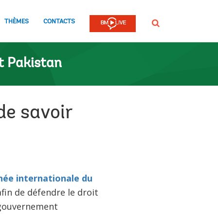
THÈMES
CONTACTS
Rechercher
t Pakistan
de savoir
née internationale du
fin de défendre le droit
 gouvernement