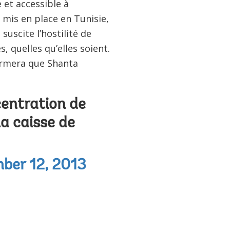
 et accessible à
 mis en place en Tunisie,
suscite l’hostilité de
, quelles qu’elles soient.
firmera que Shanta
centration de
la caisse de
ber 12, 2013