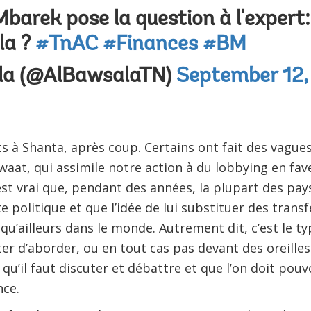
arek pose la question à l'expert:
la ?
#TnAC
#Finances
#BM
la (@AlBawsalaTN)
September 12,
ts à Shanta, après coup. Certains ont fait des vagu
aat, qui assimile notre action à du lobbying en fav
 est vrai que, pendant des années, la plupart des pa
e politique et que l’idée de lui substituer des trans
 qu’ailleurs dans le monde. Autrement dit, c’est le t
iter d’aborder, ou en tout cas pas devant des oreilles 
qu’il faut discuter et débattre et que l’on doit pouv
nce.