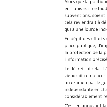
Alors que la politiqu
en Tunisie, il ne fa
subventions, soient 
cela reviendrait à dé
qui a une lourde inci
En dépit des efforts 
place publique, d’im
la protection de la p
l’information précis
Le décret-loi relatif
viendrait remplacer 
un examen par le go
indépendante en char
considérablement renf
C’est en appuyant là 