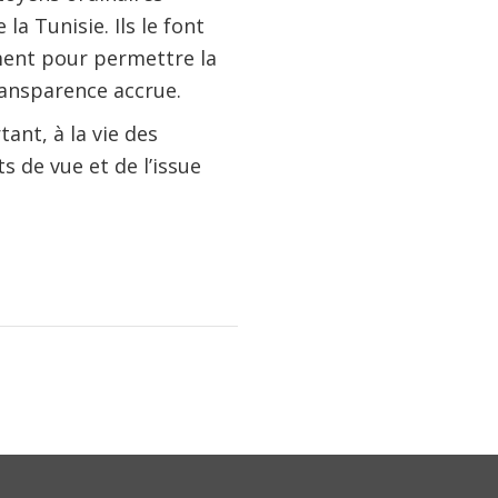
a Tunisie. Ils le font
ement pour permettre la
transparence accrue.
ant, à la vie des
s de vue et de l’issue