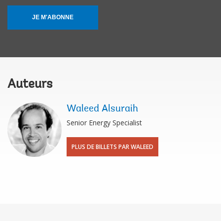
JE M'ABONNE
Auteurs
Waleed Alsuraih
Senior Energy Specialist
PLUS DE BILLETS PAR WALEED