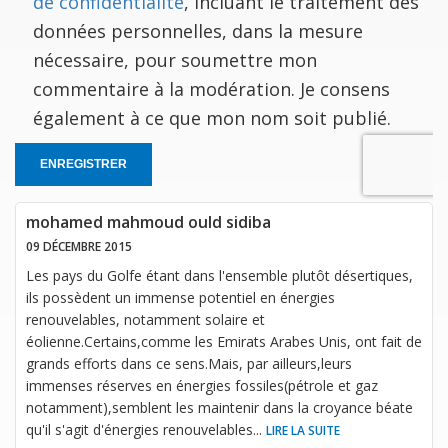
de confidentialité
, incluant le traitement des
données personnelles, dans la mesure
nécessaire, pour soumettre mon
commentaire à la modération. Je consens
également à ce que mon nom soit publié.
ENREGISTRER
mohamed mahmoud ould sidiba
09 DÉCEMBRE 2015
Les pays du Golfe étant dans l'ensemble plutôt désertiques,
ils possèdent un immense potentiel en énergies
renouvelables, notamment solaire et
éolienne.Certains,comme les Emirats Arabes Unis, ont fait de
grands efforts dans ce sens.Mais, par ailleurs,leurs
immenses réserves en énergies fossiles(pétrole et gaz
notamment),semblent les maintenir dans la croyance béate
qu'il s'agit d'énergies renouvelables
...
LIRE LA SUITE