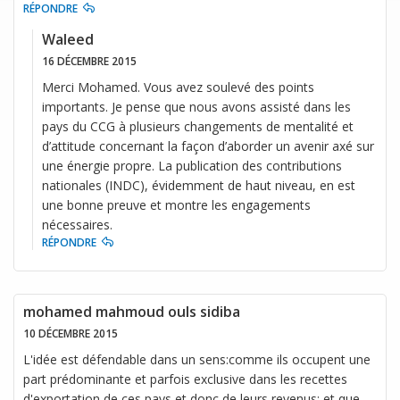
RÉPONDRE
Waleed
16 DÉCEMBRE 2015
Merci Mohamed. Vous avez soulevé des points
importants. Je pense que nous avons assisté dans les
pays du CCG à plusieurs changements de mentalité et
d’attitude concernant la façon d’aborder un avenir axé sur
une énergie propre. La publication des contributions
nationales (INDC), évidemment de haut niveau, en est
une bonne preuve et montre les engagements
nécessaires.
RÉPONDRE
mohamed mahmoud ouls sidiba
10 DÉCEMBRE 2015
L'idée est défendable dans un sens:comme ils occupent une
part prédominante et parfois exclusive dans les recettes
d'exportation de ces pays et donc de leurs revenus; et que