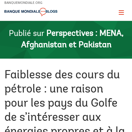
Skip
BANQUEMONDIALE.ORG
to
Main
Page
naviga
Navigation
Publié sur
Perspectives : MENA,
Afghanistan et Pakistan
Faiblesse des cours du
pétrole : une raison
pour les pays du Golfe
de s’intéresser aux