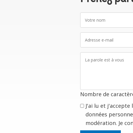
Votre
nom
Adresse
e-
mail
La
parole
est
à
vous
Nombre de caractère
J'ai lu et j'accept
données personnel
modération. Je co