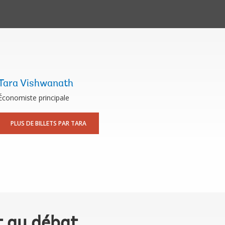
Tara Vishwanath
Économiste principale
PLUS DE BILLETS PAR TARA
t au débat