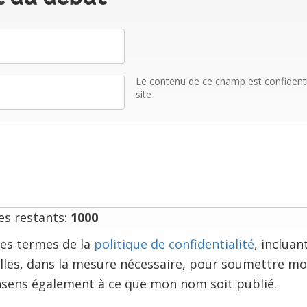
Le contenu de ce champ est confidentiel
site
s restants:
1000
e les termes de la
politique de confidentialité
, incluan
les, dans la mesure nécessaire, pour soumettre m
nsens également à ce que mon nom soit publié.