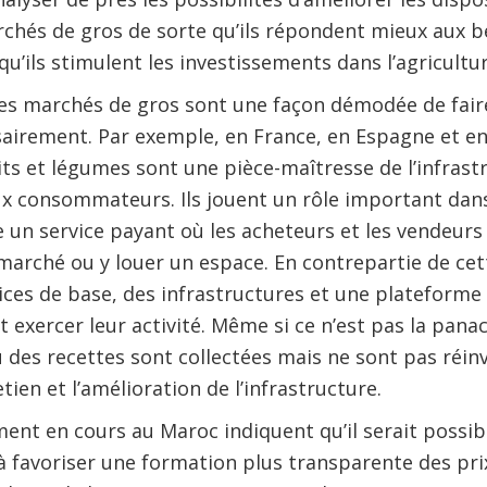
rchés de gros de sorte qu’ils répondent mieux aux be
qu’ils stimulent les investissements dans l’agricultur
es marchés de gros sont une façon démodée de faire 
airement. Par exemple, en France, en Espagne et en 
its et légumes sont une pièce-maîtresse de l’infra
ux consommateurs. Ils jouent un rôle important dans
un service payant où les acheteurs et les vendeurs
marché ou y louer un espace. En contrepartie de ce
vices de base, des infrastructures et une plateforme 
 exercer leur activité. Même si ce n’est pas la panac
des recettes sont collectées mais ne sont pas réinv
etien et l’amélioration de l’infrastructure.
ent en cours au Maroc indiquent qu’il serait possibl
 favoriser une formation plus transparente des pri