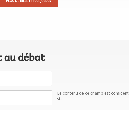
PLUS DE BILLETS PAR JULIAN
t au débat
Le contenu de ce champ est confidentiel
site