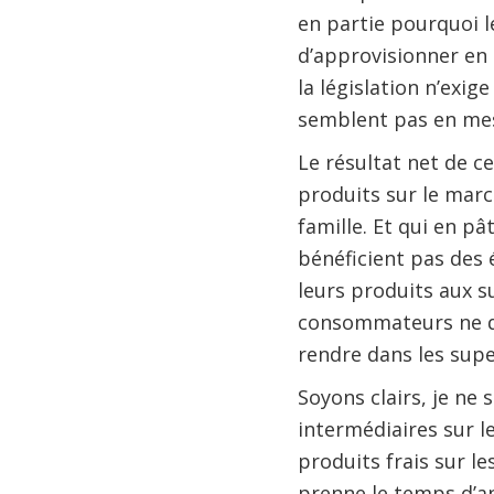
en partie pourquoi l
d’approvisionner en 
la législation n’exig
semblent pas en mesu
Le résultat net de c
produits sur le mar
famille. Et qui en pâ
bénéficient pas des
leurs produits aux s
consommateurs ne di
rendre dans les sup
Soyons clairs, je ne
intermédiaires sur l
produits frais sur l
prenne le temps d’an