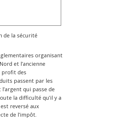
n de la sécurité
 réglementaires organisant
Nord et l’ancienne
 profit des
oduits passent par les
l’argent qui passe de
e la difficulté qu’il y a
 est reversé aux
cte de l’impôt.