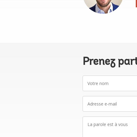
Prenez par
Votre
nom
Adresse
e-
mail
La
parole
est