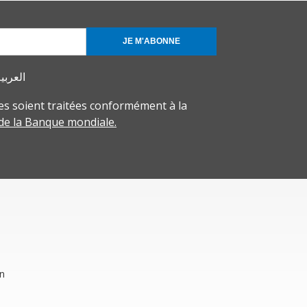
JE M'ABONNE
العربي
s soient traitées conformément à la
 de la Banque mondiale.
on