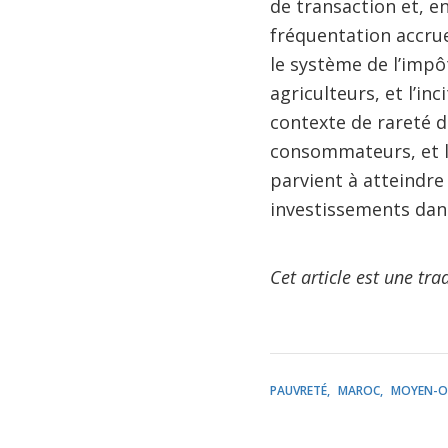
de transaction et, e
fréquentation accrue
le système de l’impôt
agriculteurs, et l’in
contexte de rareté de
consommateurs, et la 
parvient à atteindre
investissements dans
Cet article est une tra
PAUVRETÉ
MAROC
MOYEN-OR