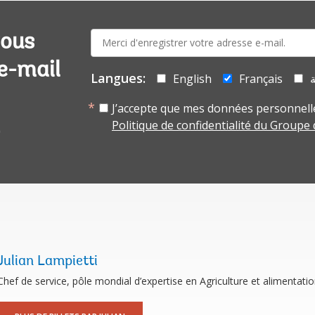
E-
vous
mail:
 e-mail
Langues:
English
Français
ة
J’accepte que mes données personnelle
Politique de confidentialité du Groupe
Julian Lampietti
Chef de service, pôle mondial d’expertise en Agriculture et alimentati