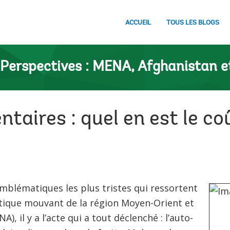
ACCUEIL
TOUS LES BLOGS
Perspectives : MENA, Afghanistan e
taires : quel en est le coû
emblématiques les plus tristes qui ressortent
itique mouvant de la région Moyen-Orient et
), il y a l’acte qui a tout déclenché : l’auto-