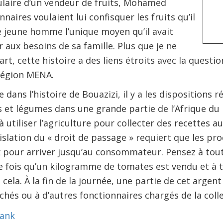
laire d’un vendeur de fruits, Mohamed
nnaires voulaient lui confisquer les fruits qu’il
ce jeune homme l’unique moyen qu’il avait
 aux besoins de sa famille. Plus que je ne
art, cette histoire a des liens étroits avec la questio
 région MENA.
 dans l’histoire de Bouazizi, il y a les dispositions
s et légumes dans une grande partie de l’Afrique du 
 utiliser l’agriculture pour collecter des recettes au
islation du « droit de passage » requiert que les pr
pour arriver jusqu’au consommateur. Pensez à tout 
fois qu’un kilogramme de tomates est vendu et à tout
cela. À la fin de la journée, une partie de cet argent
hés ou à d’autres fonctionnaires chargés de la colle