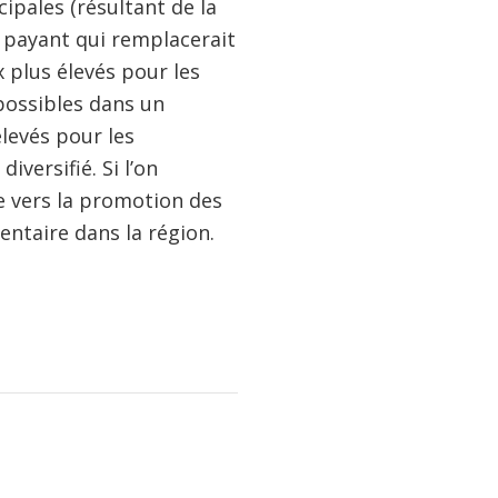
ipales (résultant de la
e payant qui remplacerait
x plus élevés pour les
 possibles dans un
élevés pour les
versifié. Si l’on
e vers la promotion des
entaire dans la région.