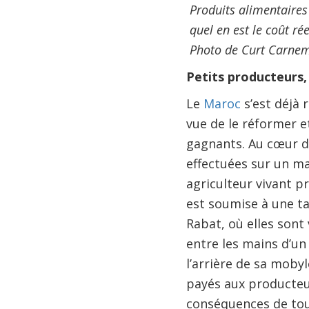
Produits alimentaires 
quel en est le coût rée
Photo de Curt Carne
Petits producteurs
Le
Maroc
s’est déjà 
vue de le réformer e
gagnants. Au cœur du
effectuées sur un ma
agriculteur vivant 
est soumise à une ta
Rabat, où elles sont
entre les mains d’un
l’arrière de sa mobyl
payés aux producteu
conséquences de tout