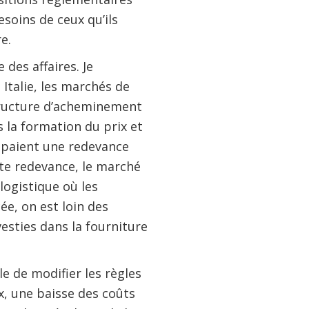
soins de ceux qu’ils
e.
des affaires. Je
Italie, les marchés de
structure d’acheminement
 la formation du prix et
 paient une redevance
tte redevance, le marché
logistique où les
ée, on est loin des
esties dans la fourniture
e de modifier les règles
x, une baisse des coûts