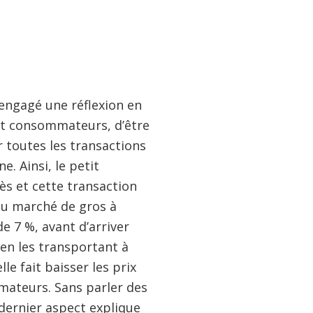
engagé une réflexion en
 et consommateurs, d’être
 toutes les transactions
. Ainsi, le petit
s et cette transaction
au marché de gros à
e 7 %, avant d’arriver
 en les transportant à
le fait baisser les prix
mateurs. Sans parler des
dernier aspect explique