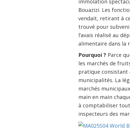
immolation spectacu
Bouazizi. Les fonctio
vendait, retirant à 
trouvé pour subvenir
l’avais réalisé au dép
alimentaire dans la
Pourquoi ?
Parce que
les marchés de fruit
pratique consistant à
municipalités. La lég
marchés municipaux 
main en main chaque 
à comptabiliser tout 
inspecteurs des marc