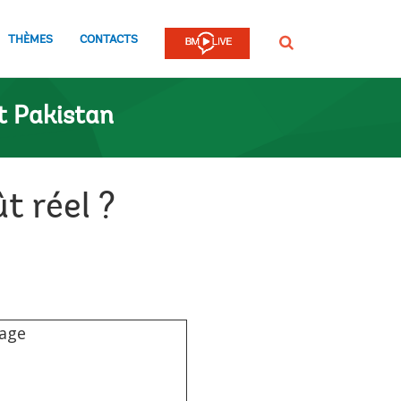
THÈMES
CONTACTS
Rechercher
t Pakistan
t réel ?