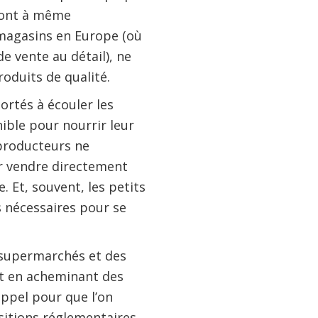
 sont à même
 magasins en Europe (où
e vente au détail), ne
oduits de qualité.
ortés à écouler les
ible pour nourrir leur
s producteurs ne
r vendre directement
 Et, souvent, les petits
nécessaires pour se
s supermarchés et des
nt en acheminant des
appel pour que l’on
ositions réglementaires