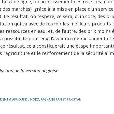
n bout de ligne, un accroissement des recettes munic
 des marchés), grâce à la mise en place d’un servic
. Le résultat, on l’espère, ce sera, d’un côté, des pri
citation qui va avec de fournir les meilleurs produits
s ressources en eau, et, de l’autre, des prix moins 
possibilité pour eux d’avoir un régime alimentaire di
 ce résultat, cela constituerait une étape important
 l’agriculture et le renforcement de la sécurité alim
duction de la version anglaise.
IENT & AFRIQUE DU NORD, AFGHANISTAN ET PAKISTAN