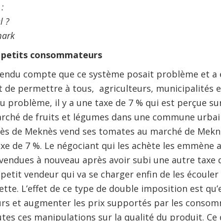
:
l ?
mark
, petits consommateurs
rendu compte que ce système posait problème et a 
t de permettre à tous, agriculteurs, municipalités
 problème, il y a une taxe de 7 % qui est perçue sur
rché de fruits et légumes dans une commune urbaine
près de Meknès vend ses tomates au marché de Meknè
xe de 7 %. Le négociant qui les achète les emmène 
 vendues à nouveau après avoir subi une autre taxe d
 petit vendeur qui va se charger enfin de les écouler
ette. L’effet de ce type de double imposition est qu’el
rs et augmenter les prix supportés par les consom
es ces manipulations sur la qualité du produit. Ce 