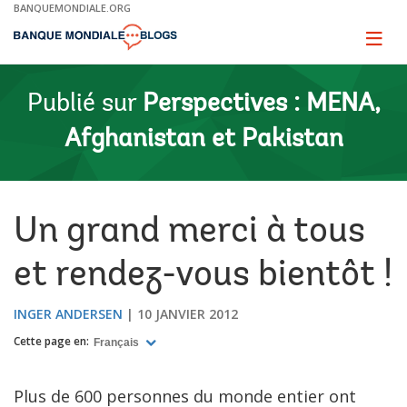
Skip
BANQUEMONDIALE.ORG
to
Main
Page
naviga
Navigation
Publié sur
Perspectives : MENA,
Afghanistan et Pakistan
Un grand merci à tous
et rendez-vous bientôt !
INGER ANDERSEN
10 JANVIER 2012
Cette page en:
Français
Plus de 600 personnes du monde entier ont