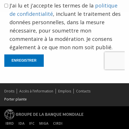
J'ai lu et j'accepte les termes de la
politique
de confidentialité
, incluant le traitement des
données personnelles, dans la mesure
nécessaire, pour soumettre mon
commentaire à la modération. Je consens
également à ce que mon nom soit publié.
ENREGISTRER
Droits
Accès à l’information
Emplois
Contacts
Porter plainte
IBRD
IDA
IFC
MIGA
CIRDI