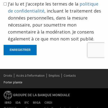
J'ai lu et j'accepte les termes de la
politique
de confidentialité
, incluant le traitement des
données personnelles, dans la mesure
nécessaire, pour soumettre mon
commentaire à la modération. Je consens
également à ce que mon nom soit publié.
ENREGISTRER
Droits
Accès à l’information
Emplois
Contacts
Porter plainte
IBRD
IDA
IFC
MIGA
CIRDI