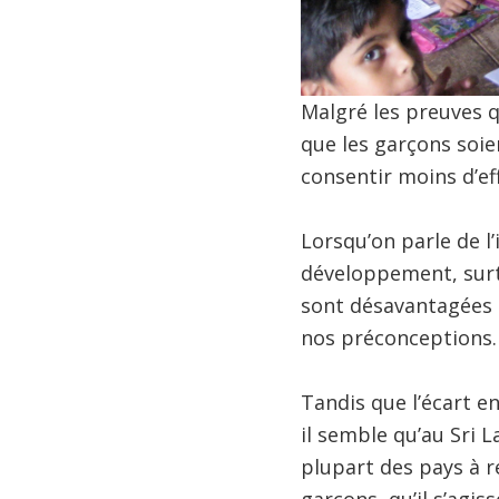
Malgré les preuves q
que les garçons soien
consentir moins d’ef
Lorsqu’on parle de l
développement, surt
sont désavantagées 
nos préconceptions.
Tandis que l’écart en
il semble qu’au Sri L
plupart des pays à r