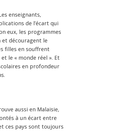
 Les enseignants,
lications de l’écart qui
elon eux, les programmes
n et découragent le
 filles en souffrent
et le « monde réel ». Et
 scolaires en profondeur
ns.
rouve aussi en Malaisie,
rontés à un écart entre
et ces pays sont toujours