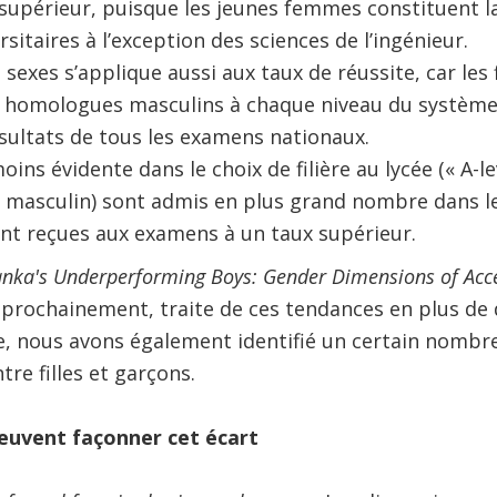
supérieur, puisque les jeunes femmes constituent l
ersitaires à l’exception des sciences de l’ingénieur.
s sexes s’applique aussi aux taux de réussite, car les
s homologues masculins à chaque niveau du systèm
sultats de tous les examens nationaux.
moins évidente dans le choix de filière au lycée (« A-le
e masculin) sont admis en plus grand nombre dans le
ont reçues aux examens à un taux supérieur.
anka's Underperforming Boys: Gender Dimensions of Acce
e prochainement, traite de ces tendances en plus de 
e, nous avons également identifié un certain nombre
tre filles et garçons.
peuvent façonner cet écart