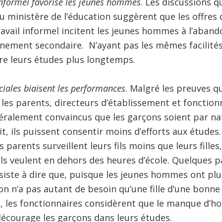
informel favorise les jeunes hommes
. Les discussions 
u ministère de l’éducation suggèrent que les offres 
avail informel incitent les jeunes hommes à l’aband
gnement secondaire. N’ayant pas les mêmes facilité
re leurs études plus longtemps.
ociales biaisent les performances
. Malgré les preuves qu
, les parents, directeurs d’établissement et fonction
éralement convaincus que les garçons soient par na
fait, ils puissent consentir moins d’efforts aux étude
es parents surveillent leurs fils moins que leurs fille
u’ils veulent en dehors des heures d’école. Quelques 
siste à dire que, puisque les jeunes hommes ont plu
n n’a pas autant de besoin qu’une fille d’une bonne
s, les fonctionnaires considèrent que le manque d
écourage les garçons dans leurs études.