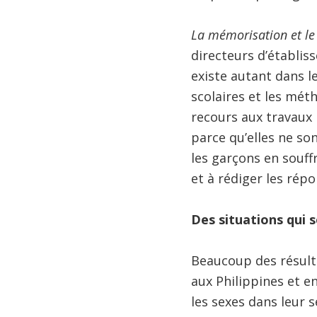
La mémorisation et le 
directeurs d’établiss
existe autant dans l
scolaires et les mét
recours aux travaux 
parce qu’elles ne son
les garçons en souff
et à rédiger les répo
Des situations qui 
Beaucoup des résulta
aux Philippines et e
les sexes dans leur 