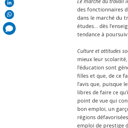
Le marché du travail 
des fonctionnaires d
dans le marché du tr
études… dès l’ensei
comments
added
tendance à poursuiv
Culture et attitudes s
mieux leur scolarité
l’éducation sont gén
filles et que, de ce 
l’avis que, puisque l
libres de faire ce q
point de vue qui con
bon emploi, un garço
régions défavorisée
emploi de prestige d