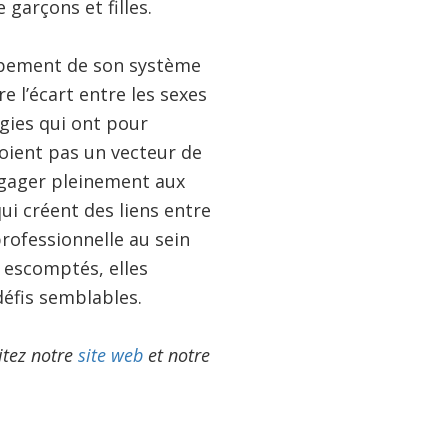
 garçons et filles.
ppement de son système
re l’écart entre les sexes
égies qui ont pour
oient pas un vecteur de
ngager pleinement aux
qui créent des liens entre
professionnelle au sein
s escomptés, elles
éfis semblables.
itez notre
site web
et notre