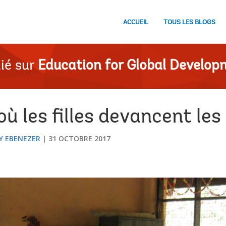
ACCUEIL
TOUS LES BLOGS
ié sur
Education for Global Develop
où les filles devancent le
Y EBENEZER
31 OCTOBRE 2017