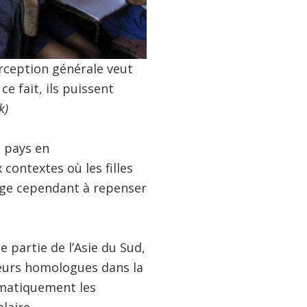
erception générale veut
e fait, ils puissent
k)
e pays en
ontextes où les filles
ige cependant à repenser
e partie de l’Asie du Sud,
 leurs homologues dans la
tématiquement les