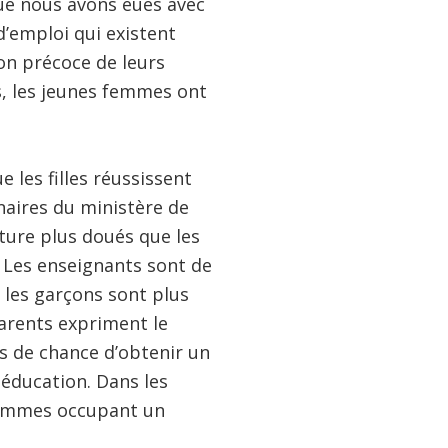
que nous avons eues avec
d’emploi qui existent
on précoce de leurs
s, les jeunes femmes ont
e les filles réussissent
naires du ministère de
ture plus doués que les
s. Les enseignants sont de
s, les garçons sont plus
parents expriment le
s de chance d’obtenir un
 éducation. Dans les
’hommes occupant un