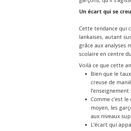
garçons, qu’il s’agis
Un écart qui se cre
Cette tendance qui c
lankaises, autant sur
grâce aux analyses m
scolaire en centre du
Voilà ce que cette an
Bien que le taux
creuse de maniè
l’enseignement s
Comme c’est le 
moyen, les garço
aux niveaux sup
L’écart qui app