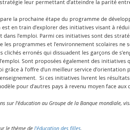
stratégie leur permettant d’atteindre la parité entre
épare la prochaine étape du programme de dévelo
 est en train d’explorer des initiatives visant à rédui
t dans l’emploi. Parmi ces initiatives sont des strat
ue les programmes et l’environnement scolaires ne s
s clichés erronés qui dissuadent les garçons de s’e
à l’emploi. Sont proposées également des initiatives 
oi grâce à l’offre d’un meilleur service d’orientation 
enseignement. Si ces initiatives livrent les résultat
modèle pour d’autres pays à revenu moyen face aux d
ns sur l’éducation au Groupe de la Banque mondiale, vis
 sur le thème de
l’éducation des filles
.