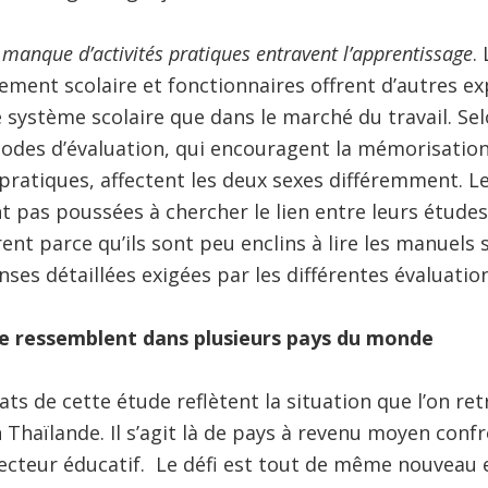
manque d’activités pratiques entravent l’apprentissage
.
ement scolaire et fonctionnaires offrent d’autres exp
e système scolaire que dans le marché du travail. S
hodes d’évaluation, qui encouragent la mémorisatio
pratiques, affectent les deux sexes différemment. Les
t pas poussées à chercher le lien entre leurs études 
rent parce qu’ils sont peu enclins à lire les manuels
nses détaillées exigées par les différentes évaluatio
se ressemblent dans plusieurs pays du monde
ts de cette étude reflètent la situation que l’on ret
n Thaïlande. Il s’agit là de pays à revenu moyen conf
secteur éducatif. Le défi est tout de même nouveau 