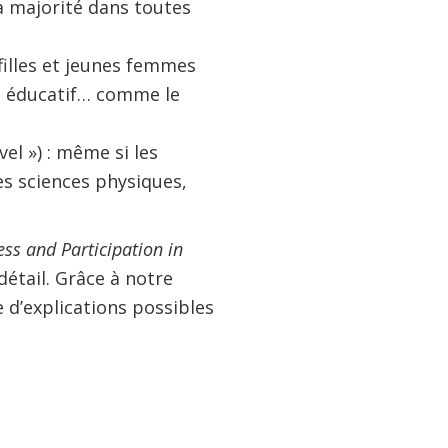
a majorité dans toutes
 filles et jeunes femmes
e éducatif… comme le
vel ») : même si les
s sciences physiques,
ss and Participation in
détail. Grâce à notre
 d’explications possibles