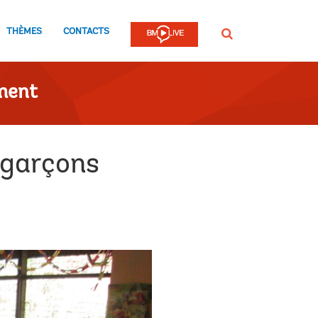
THÈMES
CONTACTS
Rechercher
ment
s garçons