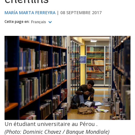
chemins
MARÍA MARTA FERREYRA
08 SEPTEMBRE 2017
Cette page en:
Français
Un étudiant universitaire au Pérou
.
(Photo: Dominic Chavez / Banque Mondiale)