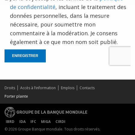
de confidentialité
, incluant le traitement des
données personnelles, dans la mesure
nécessaire, pour soumettre mon
commentaire à la modération. Je consens
également à ce que mon nom soit publié.
ENREGISTRER
Droits
Accès à l’information
Emplois
Contacts
Porter plainte
IBRD
IDA
IFC
MIGA
CIRDI
© 2026 Groupe Banque mondiale. Tous droits réservés.