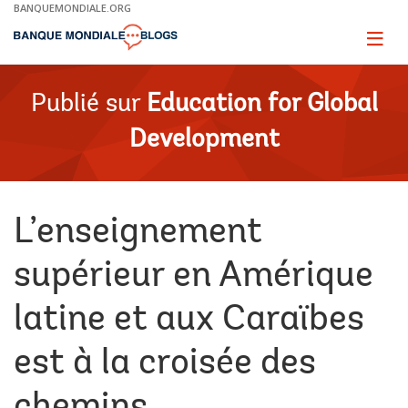
Skip
BANQUEMONDIALE.ORG
to
Main
Page
naviga
Navigation
Publié sur
Education for Global
Development
L’enseignement
supérieur en Amérique
latine et aux Caraïbes
est à la croisée des