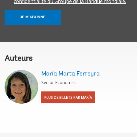
confidentialité du Groupe de la Banque mondiale.
JE M'ABONNE
Auteurs
María Marta Ferreyra
Senior Economist
PLUS DE BILLETS PAR MARÍA