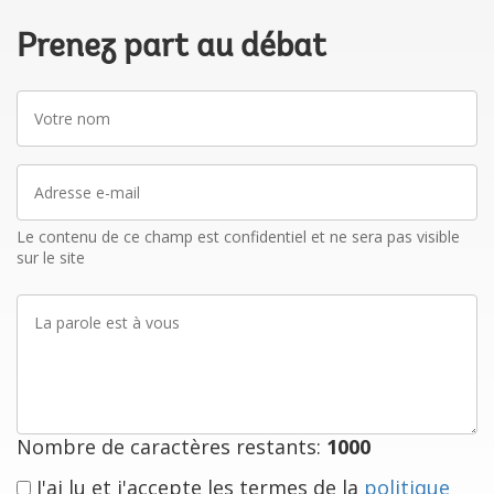
Prenez part au débat
Votre
nom
Adresse
e-
mail
Le contenu de ce champ est confidentiel et ne sera pas visible
sur le site
La
parole
est
à
vous
Nombre de caractères restants:
1000
J'ai lu et j'accepte les termes de la
politique