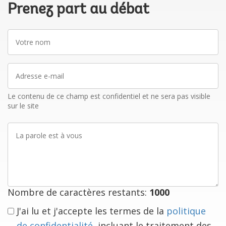
Prenez part au débat
Votre
nom
Adresse
e-
mail
Le contenu de ce champ est confidentiel et ne sera pas visible
sur le site
La
parole
est
à
vous
Nombre de caractères restants:
1000
J'ai lu et j'accepte les termes de la
politique
de confidentialité
, incluant le traitement des