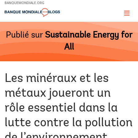
Skip
BANQUEMONDIALE.ORG
to
Main
Page
naviga
Navigation
Publié sur
Sustainable Energy for
All
Les minéraux et les
métaux joueront un
rôle essentiel dans la
lutte contre la pollution