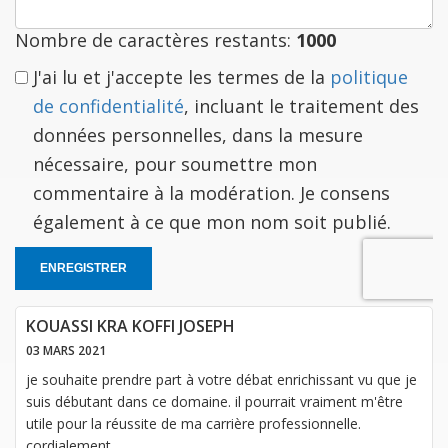
vous
Nombre de caractères restants:
1000
J'ai lu et j'accepte les termes de la
politique
de confidentialité
, incluant le traitement des
données personnelles, dans la mesure
nécessaire, pour soumettre mon
commentaire à la modération. Je consens
également à ce que mon nom soit publié.
ENREGISTRER
KOUASSI KRA KOFFI JOSEPH
03 MARS 2021
je souhaite prendre part à votre débat enrichissant vu que je
suis débutant dans ce domaine. il pourrait vraiment m'être
utile pour la réussite de ma carrière professionnelle.
cordialement