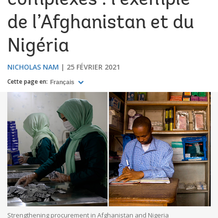
complexes : l’exemple
de l’Afghanistan et du
Nigéria
NICHOLAS NAM
25 FÉVRIER 2021
Cette page en:
Français
Strengthening procurement in Afghanistan and Nigeria