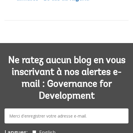
Ne ratez aucun blog en vous
inscrivant à nos alertes e-
mail : Governance for
Development
E-
mail:
Langues:
English