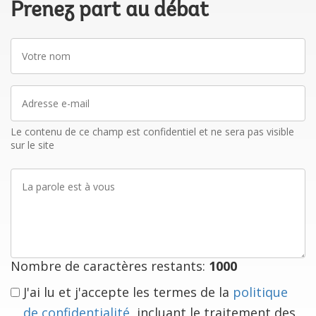
Prenez part au débat
Votre
nom
Adresse
e-
mail
Le contenu de ce champ est confidentiel et ne sera pas visible
sur le site
La
parole
est
à
vous
Nombre de caractères restants:
1000
J'ai lu et j'accepte les termes de la
politique
de confidentialité
, incluant le traitement des