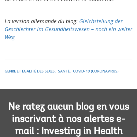
La version allemande du blog:
Gleichstellung der
Geschlechter im Gesundheitswesen – noch ein weiter
Weg
GENRE ET ÉGALITÉ DES SEXES
SANTÉ
COVID-19 (CORONAVIRUS)
Ne ratez aucun blog en vous
inscrivant à nos alertes e-
mail : Investing in Health