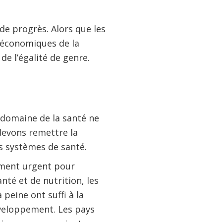
de progrès. Alors que les
 économiques de la
 de l’égalité de genre.
 domaine de la santé ne
devons remettre la
es systèmes de santé.
ement urgent pour
nté et de nutrition, les
peine ont suffi à la
veloppement. Les pays