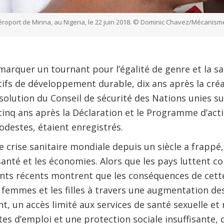
'aéroport de Minna, au Nigeria, le 22 juin 2018. © Dominic Chavez/Mécanis
marquer un tournant pour l’égalité de genre et la sa
ctifs de développement durable, dix ans après la c
ésolution du Conseil de sécurité des Nations unies su
-cinq ans après la Déclaration et le Programme d’acti
destes, étaient enregistrés.
re crise sanitaire mondiale depuis un siècle a frappé,
santé et les économies. Alors que les pays luttent c
nts récents montrent que les conséquences de cette
 femmes et les filles à travers une augmentation des
t, un accès limité aux services de santé sexuelle et
tes d’emploi et une protection sociale insuffisante,