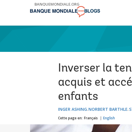
Skip
BANQUEMONDIALE.ORG
to
Main
Navigation
Inverser la ten
acquis et accé
enfants
INGER ASHING
NORBERT BARTHLE
S
Cette page en:
Français
English