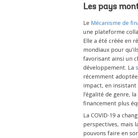
Les pays mont
Le
Mécanisme de fin
une plateforme collab
Elle a été créée en 
mondiaux pour qu’ils
favorisant ainsi un
développement. La
récemment adoptée, 
impact, en insistant
l’égalité de genre, l
financement plus équ
La COVID-19 a chang
perspectives, mais l
pouvons faire en sor