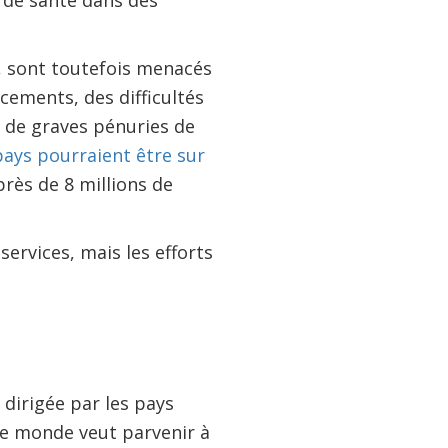
e de santé dans des
, sont toutefois menacés
cements, des difficultés
 de graves pénuries de
ays pourraient être sur
près de 8 millions de
ervices, mais les efforts
 dirigée par les pays
le monde veut parvenir à