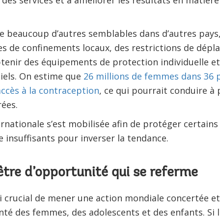
e des services et à améliorer les résultats en matièr
e beaucoup d’autres semblables dans d’autres pays
es de confinements locaux, des restrictions de dépla
enir des équipements de protection individuelle et
iels. On estime que
26 millions de femmes dans 36 p
accès à la contraception
, ce qui pourrait conduire à 
ées.
ationale s’est mobilisée afin de protéger certains s
 insuffisants pour inverser la tendance.
tre d’opportunité qui se referme
ssi crucial de mener une action mondiale concertée et
nté des femmes, des adolescents et des enfants. Si 