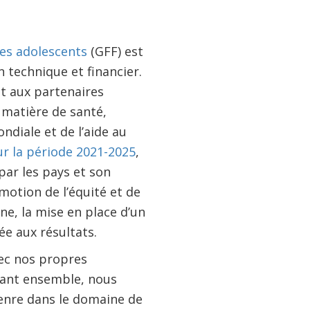
es adolescents
(GFF) est
n technique et financier.
nt aux partenaires
 matière de santé,
diale et de l’aide au
r la période 2021-2025
,
ar les pays et son
motion de l’équité et de
gne, la mise en place d’un
ée aux résultats.
vec nos propres
llant ensemble, nous
genre dans le domaine de