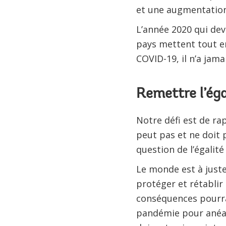
et une augmentation
L’année 2020 qui dev
pays mettent tout e
COVID-19, il n’a jamai
Remettre l’égal
Notre défi est de ra
peut pas et ne doit 
question de l’égalit
Le monde est à just
protéger et rétablir
conséquences pourrai
pandémie pour anéan