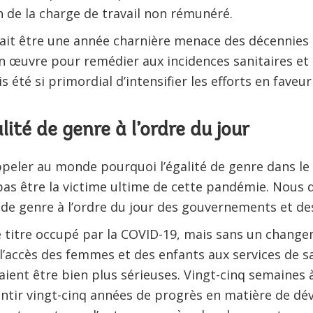
 de la charge de travail non rémunéré.
ait être une année charnière menace des décennies 
n œuvre pour remédier aux incidences sanitaires et
s été si primordial d’intensifier les efforts en faveur
ité de genre à l’ordre du jour
ppeler au monde pourquoi l’égalité de genre dans le
pas être la victime ultime de cette pandémie. Nous 
é de genre à l’ordre du jour des gouvernements et d
e titre occupé par la COVID-19, mais sans un chang
 l’accès des femmes et des enfants aux services de sa
ent être bien plus sérieuses. Vingt-cinq semaines à 
tir vingt-cinq années de progrès en matière de dé