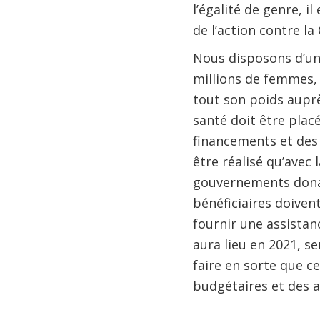
l’égalité de genre, i
de l’action contre la
Nous disposons d’une
millions de femmes, 
tout son poids auprè
santé doit être plac
financements et des a
être réalisé qu’avec 
gouvernements donat
bénéficiaires doiven
fournir une assistan
aura lieu en 2021, s
faire en sorte que c
budgétaires et des a