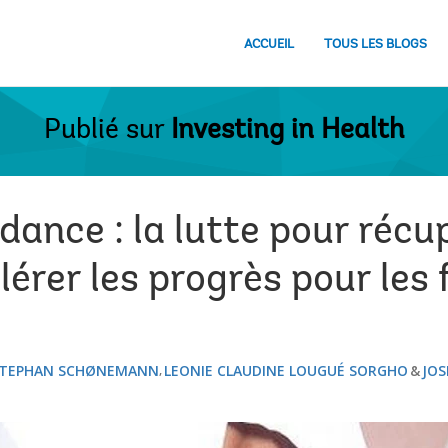
ACCUEIL
TOUS LES BLOGS
Publié sur
Investing in Health
dance : la lutte pour récu
lérer les progrès pour les
TEPHAN SCHØNEMANN
LEONIE CLAUDINE LOUGUÉ SORGHO
JOS