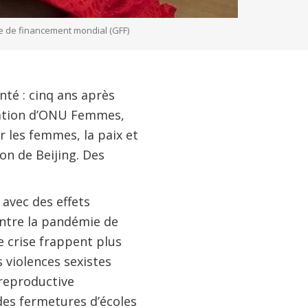
me de financement mondial (GFF)
nté : cinq ans après
réation d’ONU Femmes,
r les femmes, la paix et
on de Beijing. Des
 avec des effets
ontre la pandémie de
 crise frappent plus
 violences sexistes
 reproductive
 des fermetures d’écoles