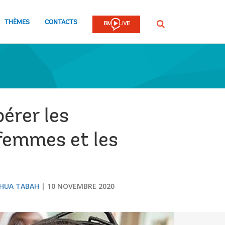
THÈMES
CONTACTS
Rechercher
pérer les
 femmes et les
HUA TABAH
10 NOVEMBRE 2020