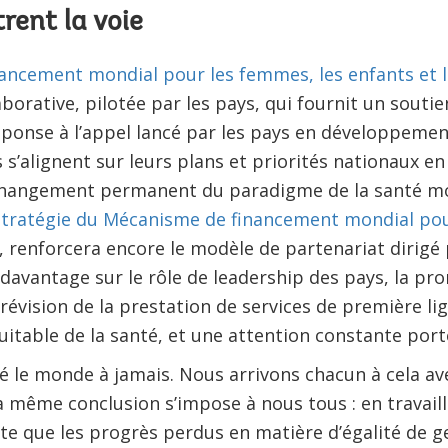
rent la voie
ancement mondial pour les femmes, les enfants et l
orative, pilotée par les pays, qui fournit un soutie
réponse à l’appel lancé par les pays en développeme
 s’alignent sur leurs plans et priorités nationaux en
 changement permanent du paradigme de la santé mon
stratégie du Mécanisme de financement mondial pou
renforcera encore le modèle de partenariat dirigé p
 davantage sur le rôle de leadership des pays, la pro
a révision de la prestation de services de première li
itable de la santé, et une attention constante port
é le monde à jamais. Nous arrivons chacun à cela a
a même conclusion s’impose à nous tous : en travai
te que les progrès perdus en matière d’égalité de 