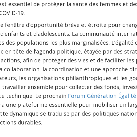
l est essentiel de protéger la santé des femmes et d
 COVID-19.
 fenêtre d’opportunité brève et étroite pour change
d’enfants et d’adolescents. La communauté internat
s des populations les plus marginalisées. L’égalité
ée en tête de l’agenda politique, étayée par des stra
ctions, afin de protéger des vies et de faciliter les
la collaboration, la coordination et une approche dir
eurs, les organisations philanthropiques et les g
t travailler ensemble pour collecter des fonds, inves
ce technique. Le prochain
Forum Génération Égalit
era une plateforme essentielle pour mobiliser un lar
ette dynamique se traduise par des politiques nati
ctions durables.