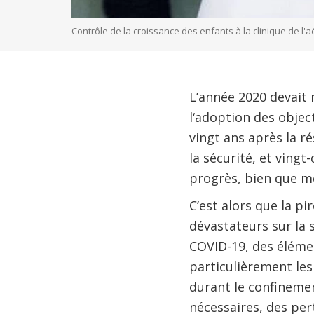
Contrôle de la croissance des enfants à la clinique de l
L’année 2020 devait 
l‘adoption des obje
vingt ans après la r
la sécurité, et vingt
progrès, bien que mo
C’est alors que la pi
dévastateurs sur la 
COVID-19, des éléme
particulièrement les
durant le confinemen
nécessaires, des per