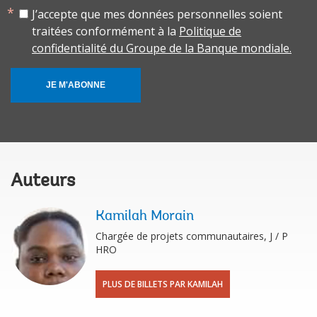
J’accepte que mes données personnelles soient
traitées conformément à la
Politique de
confidentialité du Groupe de la Banque mondiale.
JE M'ABONNE
Auteurs
Kamilah Morain
Chargée de projets communautaires, J / P
HRO
PLUS DE BILLETS PAR KAMILAH