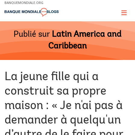
Skip
BANQUEMONDIALE.ORG
to
Main
Page
naviga
Navigation
Publié sur
Latin America and
Caribbean
La jeune fille qui a
construit sa propre
maison : « Je n'ai pas à
demander à quelqu'un