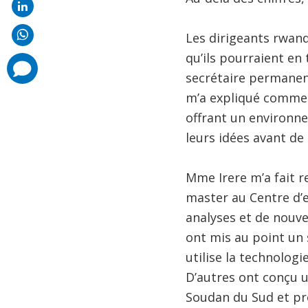
Les dirigeants rwand
qu’ils pourraient en 
comments
added
secrétaire permanen
m’a expliqué comment
offrant un environn
leurs idées avant de
Mme Irere m’a fait r
master au Centre d’e
analyses et de nouve
ont mis au point un 
utilise la technologi
D’autres ont conçu u
Soudan du Sud et prom