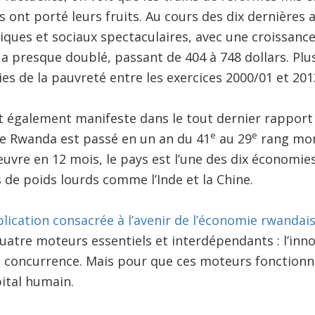
 ont porté leurs fruits. Au cours des dix dernières a
ques et sociaux spectaculaires, avec une croissanc
 a presque doublé, passant de 404 à 748 dollars. Plus
es de la pauvreté entre les exercices 2000/01 et 201
st également manifeste dans le tout dernier rappor
e
e
: le Rwanda est passé en un an du 41
au 29
rang mon
vre en 12 mois, le pays est l’une des dix économies
 de poids lourds comme l’Inde et la Chine.
blication consacrée à l’avenir de l’économie rwandai
uatre moteurs essentiels et interdépendants : l’innov
a concurrence. Mais pour que ces moteurs fonctionne
pital humain.