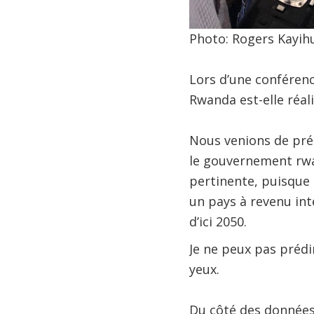
Photo: Rogers Kayi
Lors d’une conférence
Rwanda est-elle réali
Nous venions de pré
le gouvernement rwan
pertinente, puisque c
un pays à revenu int
d’ici 2050.
Je ne peux pas prédire
yeux.
Du côté des données 