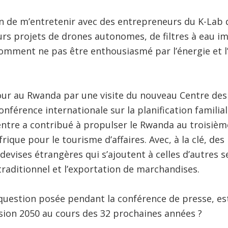
ion de m’entretenir avec des entrepreneurs du K-Lab d
rs projets de drones autonomes, de filtres à eau i
Comment ne pas être enthousiasmé par l’énergie et 
our au Rwanda par une visite du nouveau Centre des 
Conférence internationale sur la planification familiale
ntre a contribué à propulser le Rwanda au troisièm
frique pour le tourisme d’affaires. Avec, à la clé, des
evises étrangères qui s’ajoutent à celles d’autres s
aditionnel et l’exportation de marchandises.
 question posée pendant la conférence de presse, es
ision 2050 au cours des 32 prochaines années ?