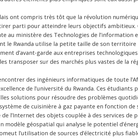
ais ont compris très tôt que la révolution numériq
tirer parti pour atteindre leurs objectifs ambitieux. 
te au ministère des Technologies de l’information 
 le Rwanda utilise la petite taille de son territoir
ement d’avant-garde aux entreprises technologiques 
 les transposer sur des marchés plus vastes de la ré
encontrer des ingénieurs informatiques de toute l’Af
xcellence de l’université du Rwanda. Ces étudiants p
lles solutions pour résoudre des problèmes quotidi
système de cuisinière à gaz payante en fonction de s
e de l’Internet des objets couplée à des services de
n modèle géospatial qui analyse le potentiel d’éner
eut l’utilisation de sources d’électricité plus fiable