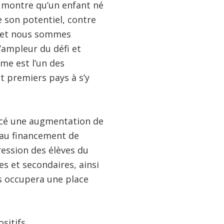
 montre qu’un enfant né
e son potentiel, contre
, et nous sommes
’ampleur du défi et
me est l’un des
 premiers pays à s’y
oncé une augmentation de
au financement de
ression des élèves du
s et secondaires, ainsi
s occupera une place
sitifs.