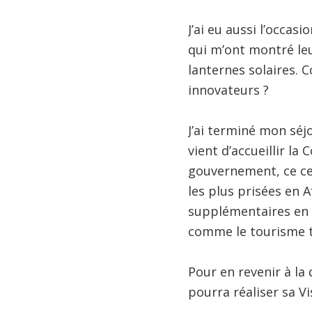
J’ai eu aussi l’occas
qui m’ont montré leu
lanternes solaires. 
innovateurs ?
J’ai terminé mon séj
vient d’accueillir la 
gouvernement, ce ce
les plus prisées en A
supplémentaires en d
comme le tourisme tr
Pour en revenir à la
pourra réaliser sa V