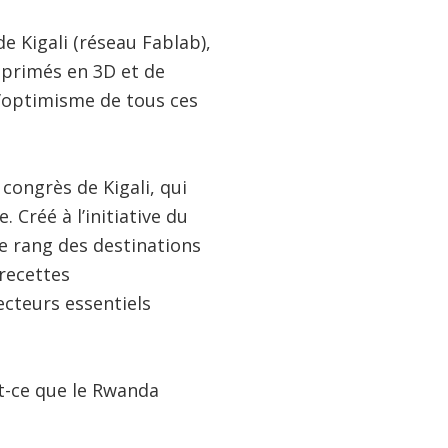
e Kigali (réseau Fablab),
mprimés en 3D et de
l’optimisme de tous ces
congrès de Kigali, qui
. Créé à l’initiative du
e rang des destinations
 recettes
ecteurs essentiels
t-ce que le Rwanda