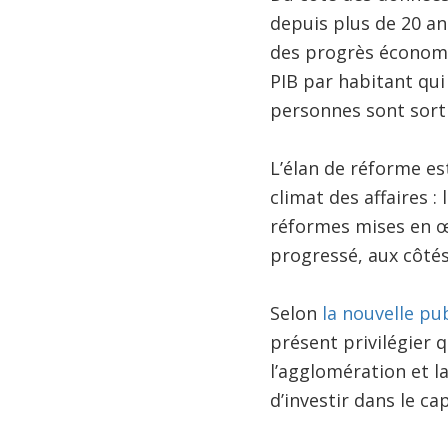
depuis plus de 20 ans
des progrès économi
PIB par habitant qui
personnes sont sorti
L’élan de réforme e
climat des affaires 
réformes mises en œu
progressé, aux côtés
Selon
la nouvelle pu
présent privilégier q
l’agglomération et l
d’investir dans le ca