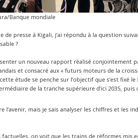
hura/Banque mondiale
 de presse à Kigali, j’ai répondu à la question suivan
sable ?
senter un nouveau rapport réalisé conjointement p
dais et consacré aux « futurs moteurs de la croissa
ette étude se penche sur l’objectif que s’est fixé le
ermédiaire de la tranche supérieure d’ici 2035, puis
 l’avenir, mais je sais analyser les chiffres et les ind
factuelles, on voit que les trains de réformes mis