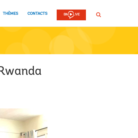
THÈMES
CONTACTS
Rechercher
u Rwanda