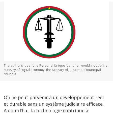
The author’s idea for a Personal Unique Identifier would include the
Ministry of Digital Economy, the Ministry of Justice and municipal
councils
On ne peut parvenir à un développement réel
et durable sans un système judiciaire efficace.
Aujourd’hui, la technologie contribue à