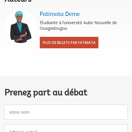
Auteurs
Fatimata Deme
Étudiante à l’université Aube Nouvelle de
Ouagadougou
PLUS DE BILLETS PAR FATIMATA
Prenez part au débat
Votre
nom
Adresse