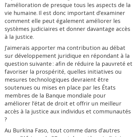
l’amélioration de presque tous les aspects de la
vie humaine. Il est donc important d’examiner
comment elle peut également améliorer les
systèmes judiciaires et donner davantage accès
à la justice.
J’aimerais apporter ma contribution au débat
sur développement juridique en répondant à la
question suivante : afin de réduire la pauvreté et
favoriser la prospérité, quelles initiatives ou
mesures technologiques devraient être
soutenues ou mises en place par les États
membres de la Banque mondiale pour
améliorer l’état de droit et offrir un meilleur
accès à la justice aux individus et communautés
?
Au Burkina Faso, tout comme dans d’autres