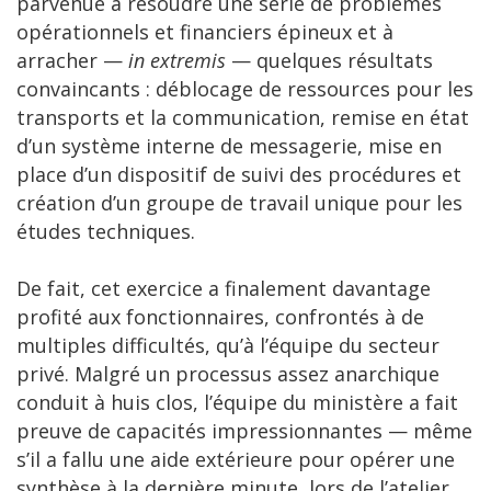
parvenue à résoudre une série de problèmes
opérationnels et financiers épineux et à
arracher —
in extremis
— quelques résultats
convaincants : déblocage de ressources pour les
transports et la communication, remise en état
d’un système interne de messagerie, mise en
place d’un dispositif de suivi des procédures et
création d’un groupe de travail unique pour les
études techniques.
De fait, cet exercice a finalement davantage
profité aux fonctionnaires, confrontés à de
multiples difficultés, qu’à l’équipe du secteur
privé. Malgré un processus assez anarchique
conduit à huis clos, l’équipe du ministère a fait
preuve de capacités impressionnantes — même
s’il a fallu une aide extérieure pour opérer une
synthèse à la dernière minute, lors de l’atelier