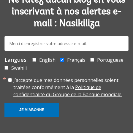
Ne ratez aucun blog en vous
inscrivant à nos alertes e-
mail : Nasikiliza
E-
mail:
Langues:
English
Français
Portuguese
Swahili
J’accepte que mes données personnelles soient
traitées conformément à la
Politique de
confidentialité du Groupe de la Banque mondiale.
JE M'ABONNE