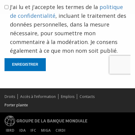
J'ai lu et j'accepte les termes de la
politique
de confidentialité
, incluant le traitement des
données personnelles, dans la mesure
nécessaire, pour soumettre mon
commentaire à la modération. Je consens
également à ce que mon nom soit publié.
ENREGISTRER
Droits
Accès à l’information
Emplois
Contacts
Porter plainte
IBRD
IDA
IFC
MIGA
CIRDI