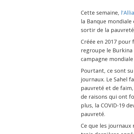
Cette semaine,
l'All
la Banque mondiale e
sortir de la pauvreté
Créée en 2017 pour 
regroupe le Burkina F
campagne mondiale la
Pourtant, ce sont su
journaux. Le Sahel fa
pauvreté et de faim,
de raisons qui ont f
plus, la COVID-19 de
pauvreté.
Ce que les journaux 