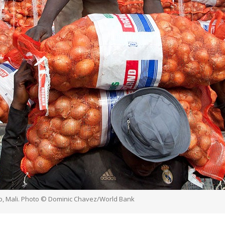
o, Mali. Photo © Dominic Chavez/World Bank