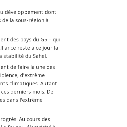
s du développement dont
 de la sous-région à
ent des pays du G5 – qui
lliance reste à ce jour la
 stabilité du Sahel.
ent de faire la une des
violence, d'extrême
nts climatiques. Autant
 ces derniers mois. De
res dans l'extrême
progrès. Au cours des