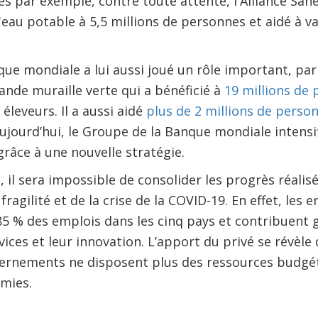
s par exemple, contre toute attente, l'Alliance Sahel 
eau potable à 5,5 millions de personnes et aidé à va
ue mondiale a lui aussi joué un rôle important, par
nde muraille verte qui a bénéficié à
19 millions de
éleveurs. Il a aussi aidé
plus de 2 millions de perso
Aujourd’hui, le Groupe de la Banque mondiale inten
grâce à une nouvelle stratégie.
, il sera impossible de consolider les progrès réalisé
fragilité et de la crise de la COVID-19. En effet, les 
85 % des emplois dans les cinq pays et contribuent
vices et leur innovation. L’apport du privé se révèl
uvernements ne disposent plus des ressources budgé
mies.