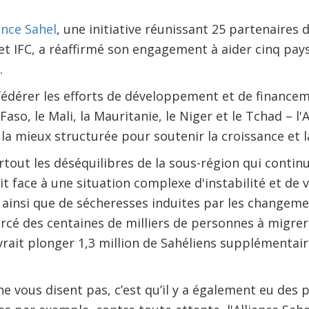
iance Sahel
, une initiative réunissant 25 partenaire
t IFC, a réaffirmé son engagement à aider cinq pays
.
fédérer les efforts de développement et de financem
aso, le Mali, la Mauritanie, le Niger et le Tchad – l'A
 mieux structurée pour soutenir la croissance et la
rtout les déséquilibres de la sous-région qui continu
it face à une situation complexe d'instabilité et de 
 ainsi que de sécheresses induites par les changeme
orcé des centaines de milliers de personnes à migrer
vrait plonger 1,3 million de Sahéliens supplémentai
ne vous disent pas, c’est qu’il y a également eu des 