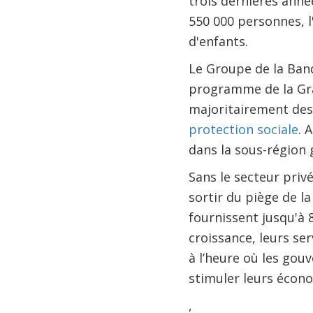
trois dernières année
550 000 personnes, l'
d'enfants.
Le Groupe de la Banq
programme de la Gra
majoritairement des 
protection sociale
. 
dans la sous-région 
Sans le secteur privé
sortir du piège de la 
fournissent jusqu'à 
croissance, leurs ser
à l’heure où les go
stimuler leurs écono
,