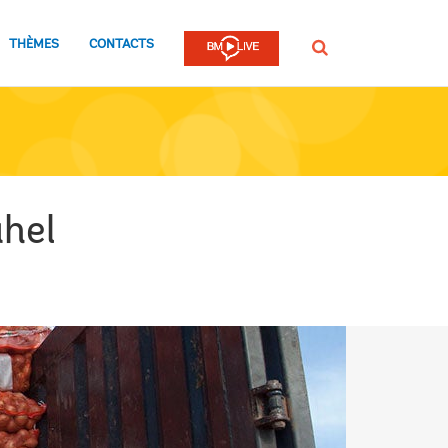
THÈMES
CONTACTS
Rechercher
hel