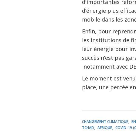
d'importantes réform
d’énergie plus effic
mobile dans les zone
Enfin, pour reprendr
les institutions de
leur énergie pour in
succès n’est pas ga
notamment avec DEG 
Le moment est venu 
place, une percée e
CHANGEMENT CLIMATIQUE
EN
TCHAD
AFRIQUE
COVID-19 (