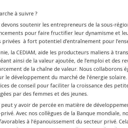
arche à suivre ?
devons soutenir les entrepreneurs de la sous-région
cements pour faire fructifier leur dynamisme et leur
 privées à fort potentiel d’entraînement pour l’en
ie, la CEDIAM, aide les producteurs maliens à trans
nt ainsi de la valeur ajoutée, de l’emploi et des rev
orcement de la chaîne de valeur. Nous collaborons 
r le développement du marché de l'énergie solaire.
ces de conseil pour faciliter la croissance des petit
irigées par des femmes et des jeunes.
 peut y avoir de percée en matière de développemen
-privé. Avec nos collègues de la Banque mondiale, n
 favorables à l'épanouissement du secteur privé. Ce