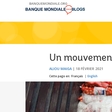
Skip
BANQUEMONDIALE.ORG
to
Main
Navigation
Un mouvement 
ALIOU MAIGA
18 FÉVRIER 2021
Cette page en:
Français
English