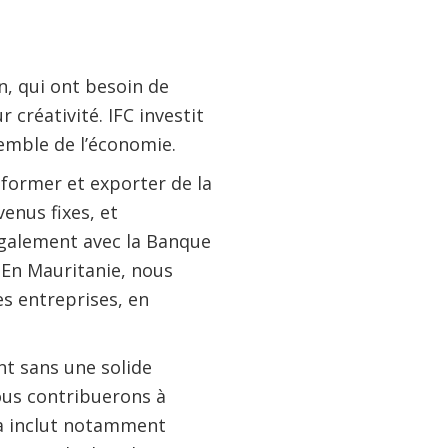
, qui ont besoin de
 créativité. IFC investit
semble de l’économie.
former et exporter de la
enus fixes, et
également avec la Banque
 En Mauritanie, nous
es entreprises, en
t sans une solide
ous contribuerons à
la inclut notamment