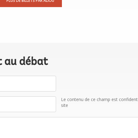
PLUS DE BILLETS PAR ALIOU
t au débat
Le contenu de ce champ est confidentiel
site