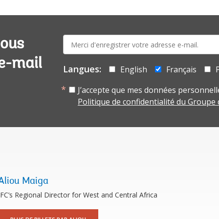
E-
vous
mail:
 e-mail
Langues:
English
Français
J’accepte que mes données personnelle
Politique de confidentialité du Groupe
Aliou Maiga
IFC’s Regional Director for West and Central Africa