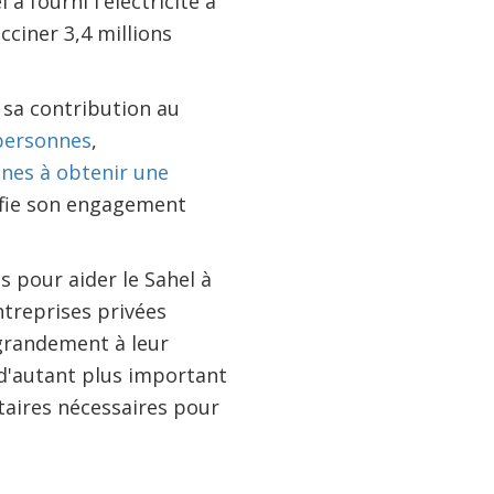
a fourni l'électricité à
cciner 3,4 millions
 sa contribution au
 personnes
,
nnes à obtenir une
sifie son engagement
s pour aider le Sahel à
entreprises privées
 grandement à leur
e d'autant plus important
taires nécessaires pour