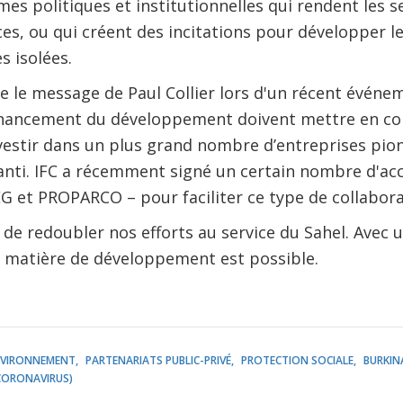
es politiques et institutionnelles qui rendent les se
aces, ou qui créent des incitations pour développer l
s isolées.
e le message de Paul Collier lors d'un récent événeme
 financement du développement doivent mettre en co
vestir dans un plus grand nombre d’entreprises pio
ranti. IFC a récemment signé un certain nombre d'ac
et PROPARCO – pour faciliter ce type de collabora
de redoubler nos efforts au service du Sahel. Avec
n matière de développement est possible.
VIRONNEMENT
PARTENARIATS PUBLIC-PRIVÉ
PROTECTION SOCIALE
BURKIN
CORONAVIRUS)