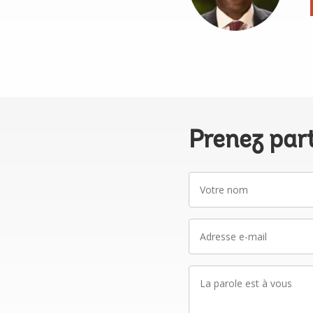
Prenez par
Votre
nom
Adresse
e-
mail
La
parole
est