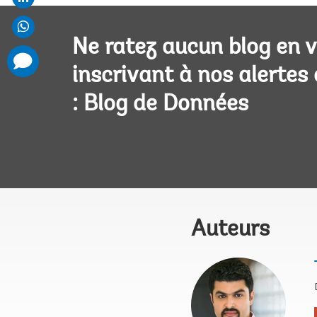
Ne ratez aucun blog en 
comments
added
inscrivant à nos alertes
: Blog de Données
Auteurs