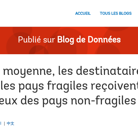
ACCUEIL
TOUS LES BLOGS
Publié sur
Blog de Données
 moyenne, les destinatair
les pays fragiles reçoive
eux des pays non-fragiles
l
中文