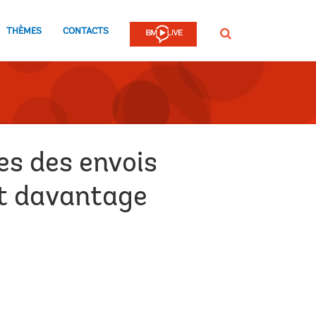
THÈMES
CONTACTS
Rechercher
es des envois
nt davantage