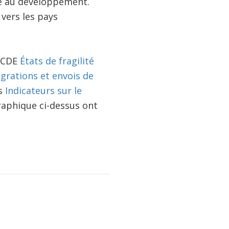
ide au développement.
vers les pays
'OCDE
États de fragilité
grations et envois de
es
Indicateurs sur le
raphique ci-dessus ont