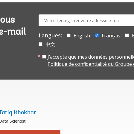
E-
vous
mail:
 e-mail
Langues:
English
Français
中文
J’accepte que mes données personnelle
Politique de confidentialité du Groupe
Tariq Khokhar
Data Scientist