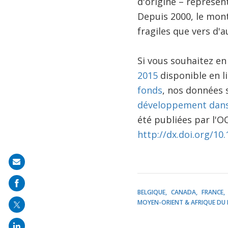
d'origine – représen
Depuis 2000, le mont
fragiles que vers d'
Si vous souhaitez en
2015
disponible en l
fonds
, nos données 
développement dans 
été publiées par l'OC
http://dx.doi.org/1
Share
on
mail
BELGIQUE
CANADA
FRANCE
MOYEN-ORIENT & AFRIQUE DU 