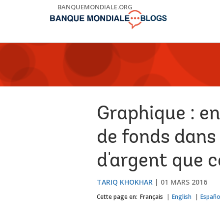
Skip
BANQUEMONDIALE.ORG
to
Main
Navigation
Graphique : en
de fonds dans 
d'argent que c
TARIQ KHOKHAR
01 MARS 2016
Cette page en:
Français
English
Españo