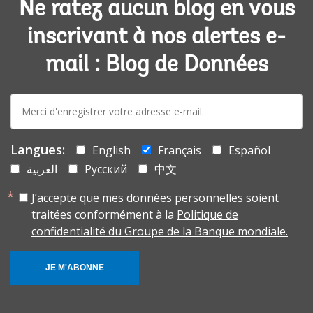
Ne ratez aucun blog en vous
inscrivant à nos alertes e-
mail : Blog de Données
E-
mail:
Langues:
English
Français
Español
العربية
Русский
中文
J’accepte que mes données personnelles soient
traitées conformément à la
Politique de
confidentialité du Groupe de la Banque mondiale.
JE M'ABONNE