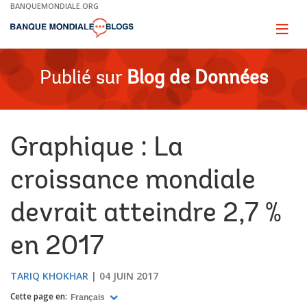
Skip
BANQUEMONDIALE.ORG
to
Main
Page
naviga
Navigation
Publié sur
Blog de Données
Graphique : La
croissance mondiale
devrait atteindre 2,7 %
en 2017
TARIQ KHOKHAR
04 JUIN 2017
Cette page en:
Français