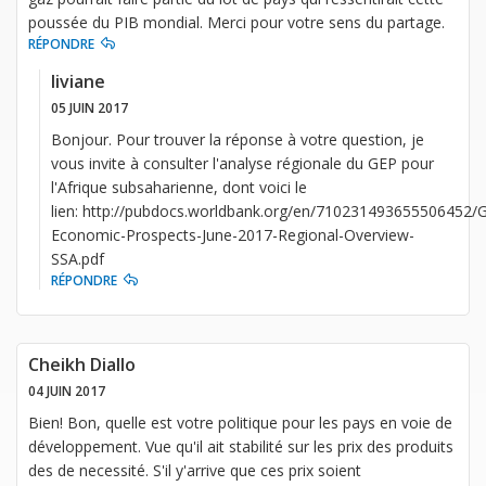
poussée du PIB mondial. Merci pour votre sens du partage.
RÉPONDRE
liviane
05 JUIN 2017
Bonjour. Pour trouver la réponse à votre question, je
vous invite à consulter l'analyse régionale du GEP pour
l'Afrique subsaharienne, dont voici le
lien: http://pubdocs.worldbank.org/en/710231493655506452/G
Economic-Prospects-June-2017-Regional-Overview-
SSA.pdf
RÉPONDRE
Cheikh Diallo
04 JUIN 2017
Bien! Bon, quelle est votre politique pour les pays en voie de
développement. Vue qu'il ait stabilité sur les prix des produits
des de necessité. S'il y'arrive que ces prix soient