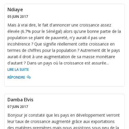
Ndiaye
05 JUIN 2017
Mais à vrai dire, le fait d'annoncer une croissance assez
élevée (6.7% pour le Sénégal) alors qu'une bonne partie de la
population se plaint de pauvreté, n'y aurait-il pas une
incohérence ? Que signifie réellement cette croissance en
termes de chiffres pour la population ? Autrement dit le pays
aurait-il droit à une augmentation de sa masse monétaire
d'autant ? Dans un pays où la croissance est assurée
...
LIRE LA SUITE
RÉPONDRE
Damba Elvis
07 JUIN 2017
Bonjour je constate que les pays en développement verront
leur taux de croissance augmenté grâce aux exportations
des matières premières mais nous assistons sous peu de la