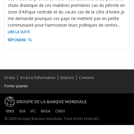
chute drastique de ces matières premières cas du pétrole en
zone d'Afrique centrale et du cacao cas de la côte d'Ivoire je
me demande pourquoi ces pays ne mettent pas en petite
communauté pour harmoniser leurs politiques de ventes
...
LIRE LA SUITE
RÉPONDRE
Droits
Accès à l’information
Emplois
Contacts
Porter plainte
IBRD
IDA
IFC
MIGA
CIRDI
© 2026 Groupe Banque mondiale. Tous droits réservés.