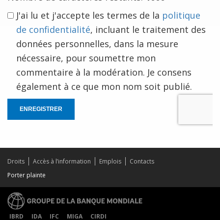
J'ai lu et j'accepte les termes de la
politique
de confidentialité
, incluant le traitement des
données personnelles, dans la mesure
nécessaire, pour soumettre mon
commentaire à la modération. Je consens
également à ce que mon nom soit publié.
ENREGISTRER
Droits
Accès à l’information
Emplois
Contacts
Porter plainte
IBRD
IDA
IFC
MIGA
CIRDI