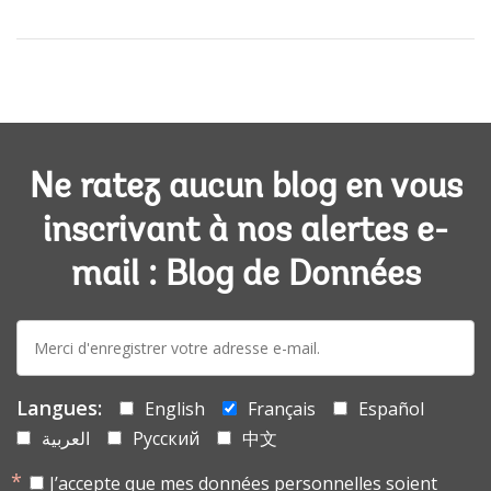
Ne ratez aucun blog en vous
inscrivant à nos alertes e-
mail : Blog de Données
E-
mail:
Langues:
English
Français
Español
العربية
Русский
中文
J’accepte que mes données personnelles soient