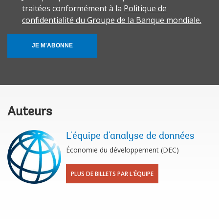
traitées conformément à la
Politique de
confidentialité du Groupe de la Banque mondiale.
JE M'ABONNE
Auteurs
L'équipe d'analyse de données
Économie du développement (DEC)
PLUS DE BILLETS PAR L'ÉQUIPE