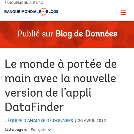
Skip
BANQUEMONDIALE.ORG
to
Main
Page
naviga
Navigation
Publié sur
Blog de Données
Le monde à portée de
main avec la nouvelle
version de l’appli
DataFinder
L'ÉQUIPE D'ANALYSE DE DONNÉES
26 AVRIL 2012
Cette page en:
Français