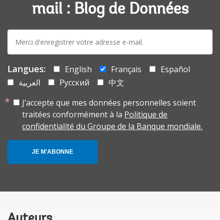
mail : Blog de Données
E-
mail:
Langues:
English
Français
Español
العربية
Русский
中文
J’accepte que mes données personnelles soient
traitées conformément à la
Politique de
confidentialité du Groupe de la Banque mondiale.
JE M'ABONNE
Auteurs