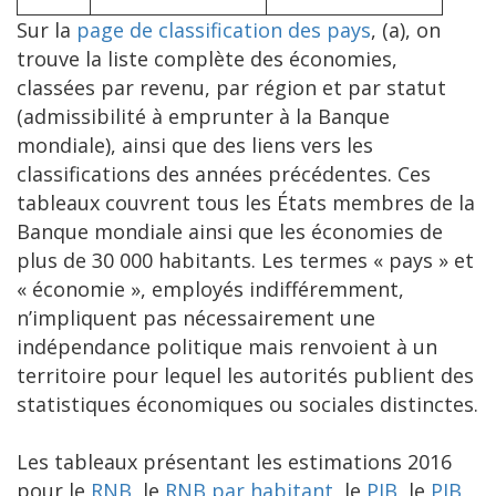
Sur la
page de classification des pays
, (a), on
trouve la liste complète des économies,
classées par revenu, par région et par statut
(admissibilité à emprunter à la Banque
mondiale), ainsi que des liens vers les
classifications des années précédentes. Ces
tableaux couvrent tous les États membres de la
Banque mondiale ainsi que les économies de
plus de 30 000 habitants. Les termes « pays » et
« économie », employés indifféremment,
n’impliquent pas nécessairement une
indépendance politique mais renvoient à un
territoire pour lequel les autorités publient des
statistiques économiques ou sociales distinctes.
Les tableaux présentant les estimations 2016
pour le
RNB
, le
RNB par habitant
, le
PIB
, le
PIB