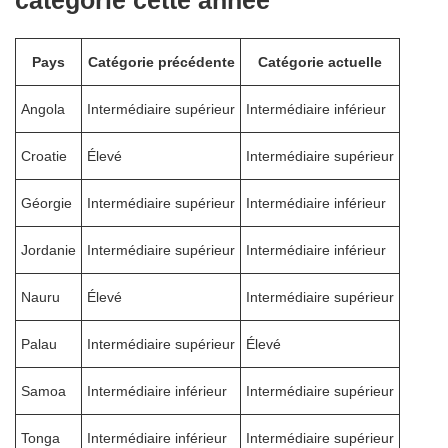
catégorie cette année
Pays
Catégorie précédente
Catégorie actuelle
Angola
Intermédiaire supérieur
Intermédiaire inférieur
Croatie
Élevé
Intermédiaire supérieur
Géorgie
Intermédiaire supérieur
Intermédiaire inférieur
Jordanie
Intermédiaire supérieur
Intermédiaire inférieur
Nauru
Élevé
Intermédiaire supérieur
Palau
Intermédiaire supérieur
Élevé
Samoa
Intermédiaire inférieur
Intermédiaire supérieur
Tonga
Intermédiaire inférieur
Intermédiaire supérieur