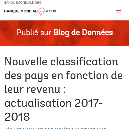
Skip
BANQUEMONDIALE.ORG
to
Main
Page
naviga
Navigation
Publié sur
Blog de Données
Nouvelle classification
des pays en fonction de
leur revenu :
actualisation 2017-
2018