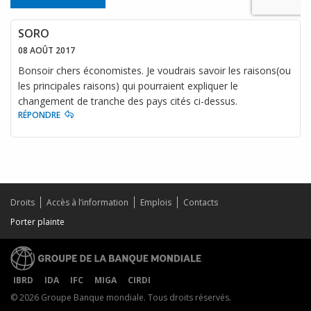
SORO
08 AOÛT 2017
Bonsoir chers économistes. Je voudrais savoir les raisons(ou
les principales raisons) qui pourraient expliquer le
changement de tranche des pays cités ci-dessus.
RÉPONDRE
Droits
Accès à l’information
Emplois
Contacts
Porter plainte
IBRD
IDA
IFC
MIGA
CIRDI
© 2026 Groupe Banque mondiale. Tous droits réservés.