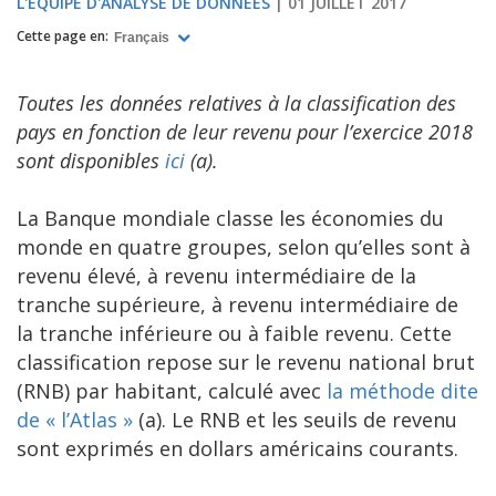
L'ÉQUIPE D'ANALYSE DE DONNÉES
01 JUILLET 2017
Cette page en:
Français
Toutes les données relatives à la classification des
pays en fonction de leur revenu pour l’exercice 2018
sont disponibles
ici
(a).
La Banque mondiale classe les économies du
monde en quatre groupes, selon qu’elles sont à
revenu élevé, à revenu intermédiaire de la
tranche supérieure, à revenu intermédiaire de
la tranche inférieure ou à faible revenu. Cette
classification repose sur le revenu national brut
(RNB) par habitant, calculé avec
la méthode dite
de « l’Atlas »
(a). Le RNB et les seuils de revenu
sont exprimés en dollars américains courants.