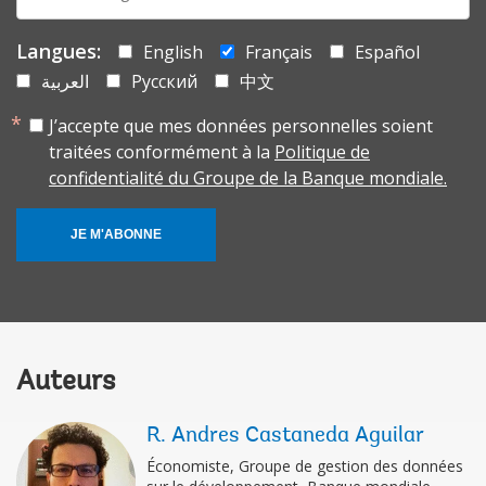
mail:
Langues:
English
Français
Español
العربية
Русский
中文
J’accepte que mes données personnelles soient
traitées conformément à la
Politique de
confidentialité du Groupe de la Banque mondiale.
JE M'ABONNE
Auteurs
R. Andres Castaneda Aguilar
Économiste, Groupe de gestion des données