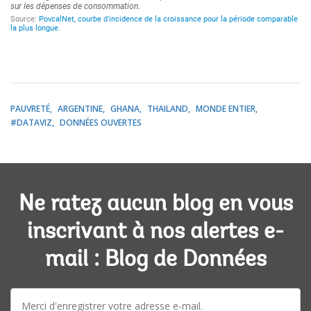
PAUVRETÉ
ARGENTINE
GHANA
THAILAND
MONDE ENTIER
#DATAVIZ
DONNÉES OUVERTES
Ne ratez aucun blog en vous
inscrivant à nos alertes e-
mail : Blog de Données
E-