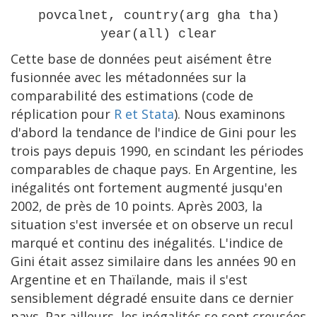
povcalnet, country(arg gha tha)
year(all) clear
Cette base de données peut aisément être
fusionnée avec les métadonnées sur la
comparabilité des estimations (code de
réplication pour
R et Stata
). Nous examinons
d'abord la tendance de l'indice de Gini pour les
trois pays depuis 1990, en scindant les périodes
comparables de chaque pays. En Argentine, les
inégalités ont fortement augmenté jusqu'en
2002, de près de 10 points. Après 2003, la
situation s'est inversée et on observe un recul
marqué et continu des inégalités. L'indice de
Gini était assez similaire dans les années 90 en
Argentine et en Thaïlande, mais il s'est
sensiblement dégradé ensuite dans ce dernier
pays. Par ailleurs, les inégalités se sont creusées