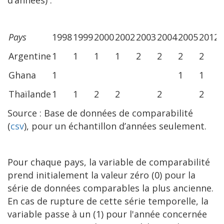
d’années) :
Pays
1998
1999
2000
2002
2003
2004
2005
2012
Argentine
1
1
1
1
2
2
2
2
Ghana
1
1
1
Thaïlande
1
1
2
2
2
2
Source : Base de données de comparabilité
(
csv
), pour un échantillon d’années seulement.
Pour chaque pays, la variable de comparabilité
prend initialement la valeur zéro (0) pour la
série de données comparables la plus ancienne.
En cas de rupture de cette série temporelle, la
variable passe à un (1) pour l'année concernée