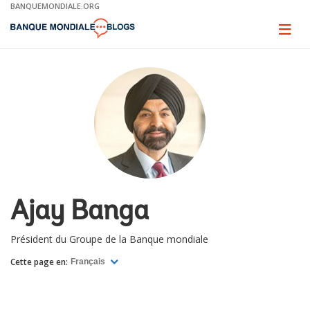
Skip
BANQUEMONDIALE.ORG
to
Main
Page
naviga
Navigation
Ajay Banga
Président du Groupe de la Banque mondiale
Cette page en:
Français