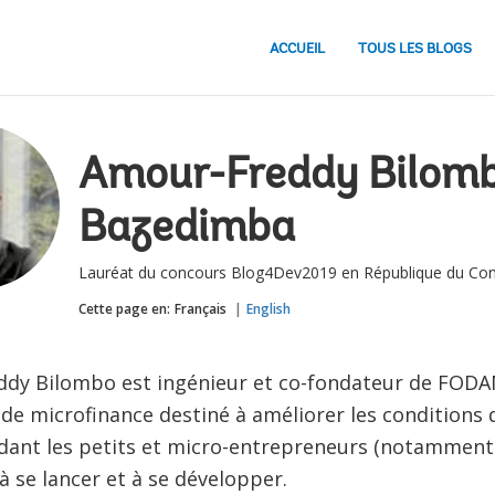
ACCUEIL
TOUS LES BLOGS
Amour-Freddy Bilom
Bazedimba
Lauréat du concours Blog4Dev2019 en République du Co
Cette page en:
Français
English
dy Bilombo est ingénieur et co-fondateur de FODA
e microfinance destiné à améliorer les conditions d
aidant les petits et micro-entrepreneurs (notammen
 à se lancer et à se développer.