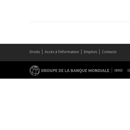
Droits
Accès à l’information
Emplois
Contacts
IBRD
I