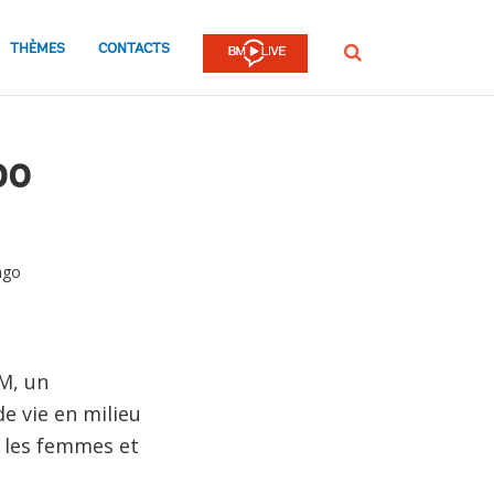
THÈMES
CONTACTS
Rechercher
bo
ngo
M, un
e vie en milieu
t les femmes et