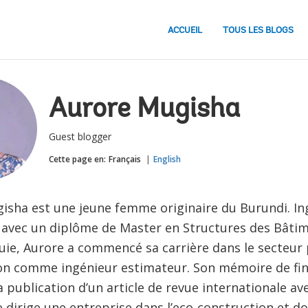
ACCUEIL
TOUS LES BLOGS
Aurore Mugisha
Guest blogger
Cette page en:
Français
English
isha est une jeune femme originaire du Burundi. Ing
 avec un diplôme de Master en Structures des Bâtime
uie, Aurore a commencé sa carrière dans le secteur p
on comme ingénieur estimateur. Son mémoire de fin
a publication d’un article de revue internationale a
le dirige une entreprise dans l’eco-construction et 